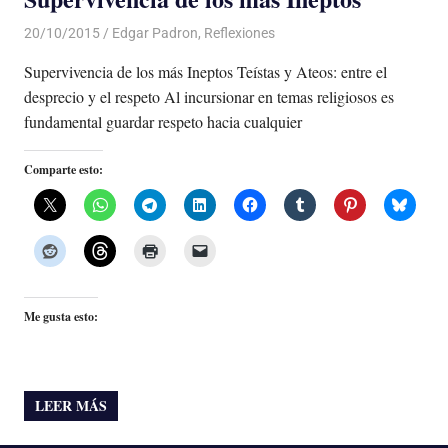
20/10/2015
Luis Castellanos
Edgar Padron
,
Reflexiones
Supervivencia de los más Ineptos Teístas y Ateos: entre el
desprecio y el respeto Al incursionar en temas religiosos es
fundamental guardar respeto hacia cualquier
Comparte esto:
Me gusta esto:
LEER MÁS