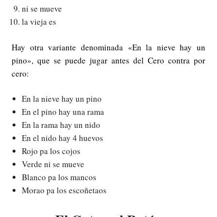
ni se mueve
la vieja es
Hay otra variante denominada «En la nieve hay un
pino», que se puede jugar antes del Cero contra por
cero:
En la nieve hay un pino
En el pino hay una rama
En la rama hay un nido
En el nido hay 4 huevos
Rojo pa los cojos
Verde ni se mueve
Blanco pa los mancos
Morao pa los escoñetaos