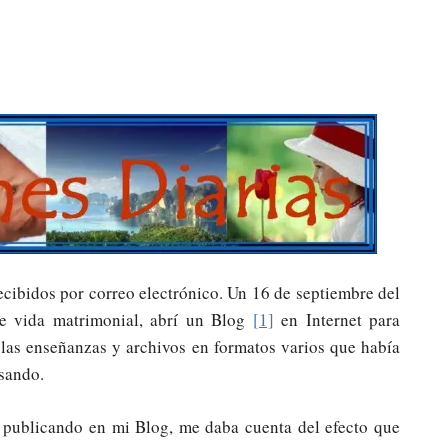
recibidos por correo electrónico. Un 16 de septiembre del
e vida matrimonial, abrí un Blog
[1]
en Internet para
 las enseñanzas y archivos en formatos varios que había
esando.
a publicando en mi Blog, me daba cuenta del efecto que