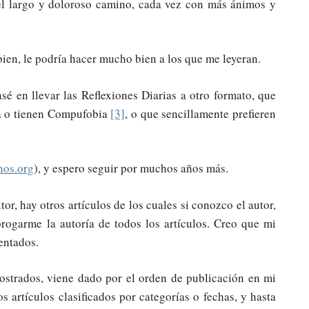
 el largo y doloroso camino, cada vez con más ánimos y
en, le podría hacer mucho bien a los que me leyeran.
nsé en llevar las Reflexiones Diarias a otro formato, que
ra o tienen Compufobia
[3]
, o que sencillamente prefieren
anos.org
), y espero seguir por muchos años más.
r, hay otros artículos de los cuales si conozco el autor,
rogarme la autoría de todos los artículos. Creo que mi
sentados.
mostrados, viene dado por el orden de publicación en mi
 artículos clasificados por categorías o fechas, y hasta