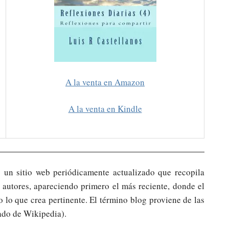
A la venta en Amazon
A la venta en Kindle
s un sitio web periódicamente actualizado que recopila
 autores, apareciendo primero el más reciente, donde el
o lo que crea pertinente. El término blog proviene de las
mado de Wikipedia).