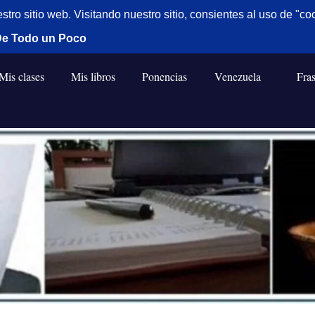
Mis clases
Mis libros
Ponencias
Venezuela
Fra