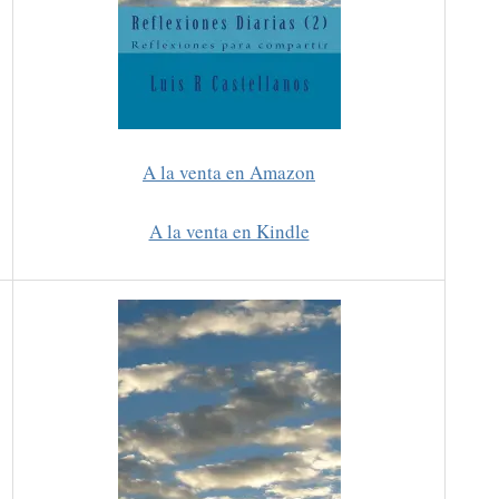
A la venta en Amazon
A la venta en Kindle