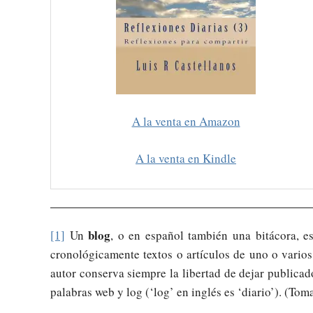
A la venta en Amazon
A la venta en Kindle
blog
[1]
Un
, o en español también una bitácora, e
cronológicamente textos o artículos de uno o varios
autor conserva siempre la libertad de dejar publicad
palabras web y log (‘log’ en inglés es ‘diario’). (To