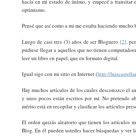
hacía en mi estado de ánimo, y empecé a transitar
optimismo.
Pensé que así como a mi me estaba haciendo mucho bi
Luego de casi tres (3) años de ser Bloguero
[2]
, pe
pudiese llegar a aquellos que no tienen computado
leer un libro en papel, que en formato digital.
Igual sigo con mi sitio en Internet (
http://luiscastell
Hay muchos artículos de los cuales desconozco el auto
y unos pocos están escritos por mi. No pretendo ab
mérito está en recopilar y clasificar los artículos pre
El orden quizás aleatorio que tienen los artículos 
Blog. En él pueden ustedes hacer búsquedas y ver los