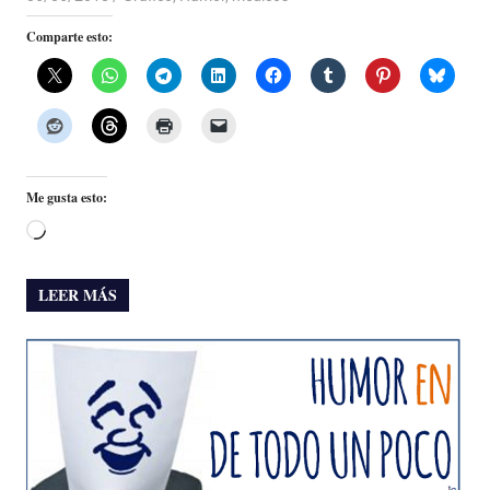
Comparte esto:
Me gusta esto:
Cargando...
LEER MÁS