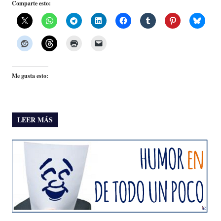
Comparte esto:
Me gusta esto:
LEER MÁS