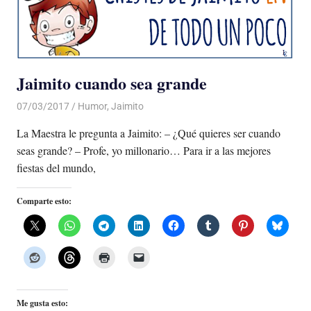
Jaimito cuando sea grande
07/03/2017
Luis Castellanos
Humor
,
Jaimito
La Maestra le pregunta a Jaimito: – ¿Qué quieres ser cuando
seas grande? – Profe, yo millonario… Para ir a las mejores
fiestas del mundo,
Comparte esto:
Me gusta esto: