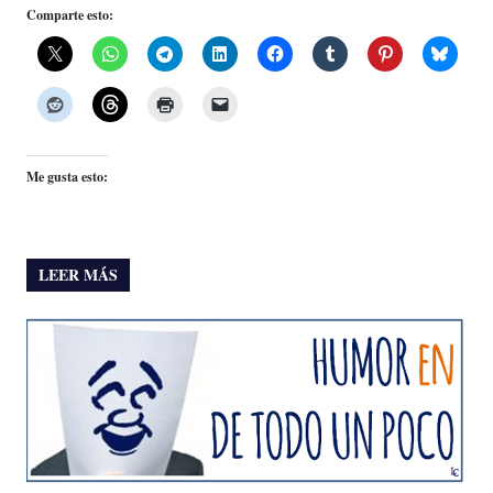
Comparte esto:
Me gusta esto:
LEER MÁS