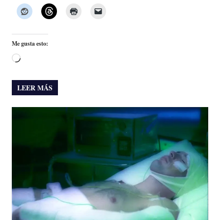
Me gusta esto:
Cargando...
LEER MÁS