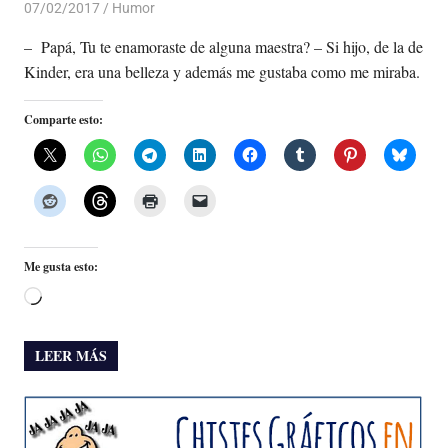
07/02/2017
Luis Castellanos
Humor
– Papá, Tu te enamoraste de alguna maestra? – Si hijo, de la de
Kinder, era una belleza y además me gustaba como me miraba.
Comparte esto:
Me gusta esto:
Cargando...
LEER MÁS