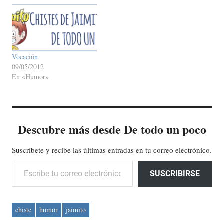
Vocación
09/05/2012
En «Humor»
Descubre más desde De todo un poco
Suscríbete y recibe las últimas entradas en tu correo electrónico.
Escribe tu correo electrónico…
SUSCRIBIRSE
chiste
humor
jaimito