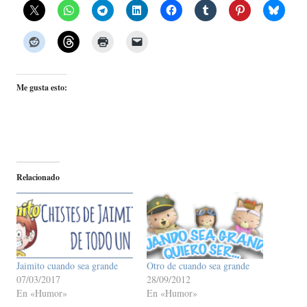
Me gusta esto:
Relacionado
Jaimito cuando sea grande
Otro de cuando sea grande
07/03/2017
28/09/2012
En «Humor»
En «Humor»