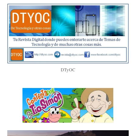
DTyOC