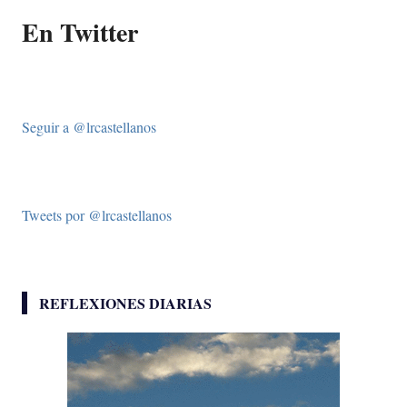
En Twitter
Seguir a @lrcastellanos
Tweets por @lrcastellanos
REFLEXIONES DIARIAS