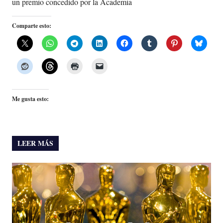
un premio concedido por la Academia
Comparte esto:
Me gusta esto:
LEER MÁS