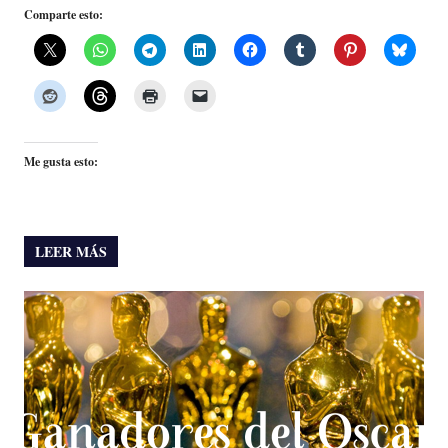
Comparte esto:
Me gusta esto:
LEER MÁS