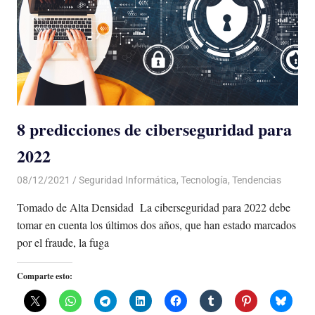
8 predicciones de ciberseguridad para
2022
08/12/2021
De todo un Poco
Seguridad Informática
,
Tecnología
,
Tendencias
Tomado de Alta Densidad La ciberseguridad para 2022 debe
tomar en cuenta los últimos dos años, que han estado marcados
por el fraude, la fuga
Comparte esto: