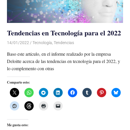
Tendencias en Tecnología para el 2022
14/01/2022
De todo un Poco
Tecnología
,
Tendencias
Baso este artículo, en el informe realizado por la empresa
Deloitte acerca de las tendencias en tecnología para el 2022, y
lo complemento con otras
Comparte esto:
Me gusta esto: