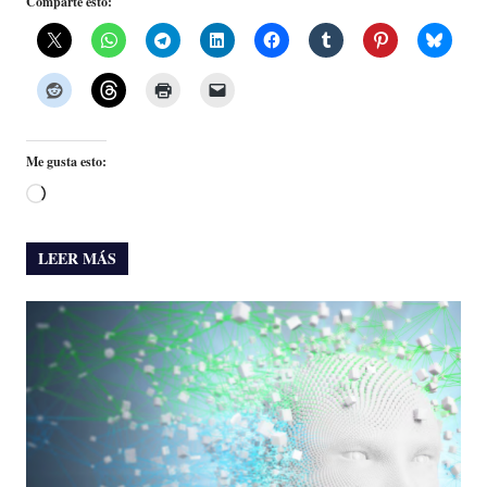
Comparte esto:
Me gusta esto:
Cargando...
LEER MÁS