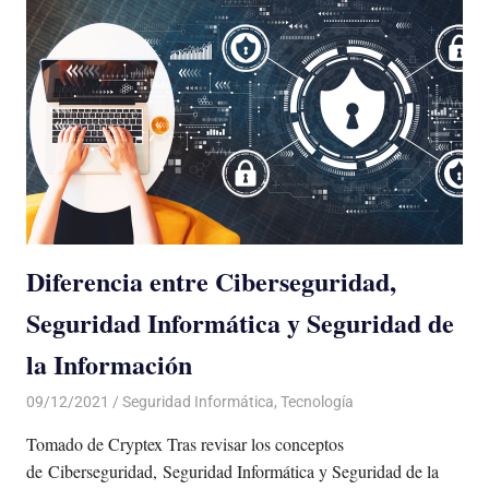
Diferencia entre Ciberseguridad,
Seguridad Informática y Seguridad de
la Información
09/12/2021
De todo un Poco
Seguridad Informática
,
Tecnología
Tomado de Cryptex Tras revisar los conceptos
de Ciberseguridad, Seguridad Informática y Seguridad de la