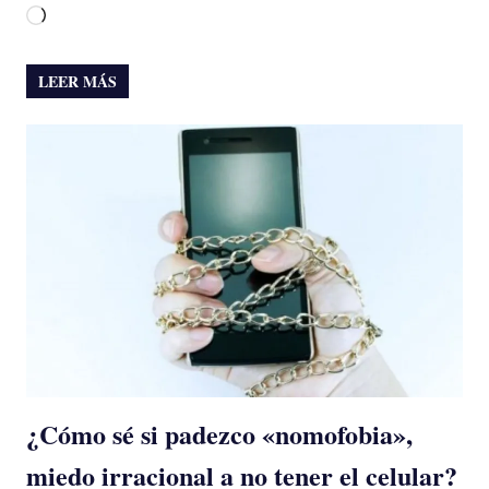
Cargando...
LEER MÁS
¿Cómo sé si padezco «nomofobia»,
miedo irracional a no tener el celular?