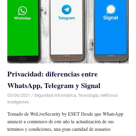
Privacidad: diferencias entre
WhatsApp, Telegram y Signal
03/06/2021
De todo un Poco
Seguridad Informática
,
Tecnología
,
teléfonos
inteligentes
Tomado de WeLiveSecurity by ESET Desde que WhatsApp
anunció a comienzos de este año la actualización de sus
términos y condiciones, una gran cantidad de usuarios