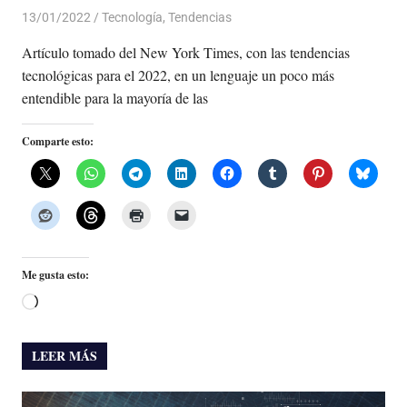
13/01/2022
De todo un Poco
Tecnología
,
Tendencias
Artículo tomado del New York Times, con las tendencias
tecnológicas para el 2022, en un lenguaje un poco más
entendible para la mayoría de las
Comparte esto:
Me gusta esto:
Cargando...
LEER MÁS