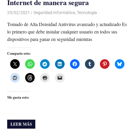
Internet de manera segura
25/02/2021
De todo un Poco
Seguridad Informática
,
Tecnología
Tomado de Alta Densidad Antivirus avanzado y actualizado Es
lo primero que debe instalar cualquier usuario en todos sus
dispositivos para ganar en seguridad mientras
Comparte esto:
Me gusta esto:
LEER MÁS