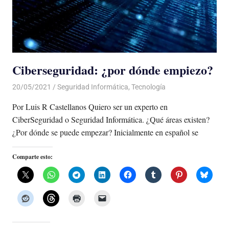
Ciberseguridad: ¿por dónde empiezo?
20/05/2021
De todo un Poco
Seguridad Informática
,
Tecnología
Por Luis R Castellanos Quiero ser un experto en
CiberSeguridad o Seguridad Informática. ¿Qué áreas existen?
¿Por dónde se puede empezar? Inicialmente en español se
Comparte esto: