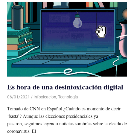
Es hora de una desintoxicación digital
06/01/2021
De todo un Poco
Infoxicacion
,
Tecnología
Tomado de CNN en Español ¿Cuándo es momento de decir
‘basta’? Aunque las elecciones presidenciales ya
pasaron, seguimos leyendo noticias sombrías sobre la oleada de
coronavirus. El