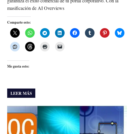
garantiza el éxito comercial de tu portal corporativo. Con la
masificación de AI Overviews
Comparte esto:
Me gusta esto:
LEER MÁS