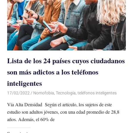
Lista de los 24 países cuyos ciudadanos
son más adictos a los teléfonos
inteligentes
17/02/2022
De todo un Poco
Nomofobia
,
Tecnología
,
teléfonos inteligentes
Vía Alta Densidad Según el artículo, los sujetos de este
estudio son adultos jóvenes, con una edad promedio de 28,8
años. Además, el 60% de