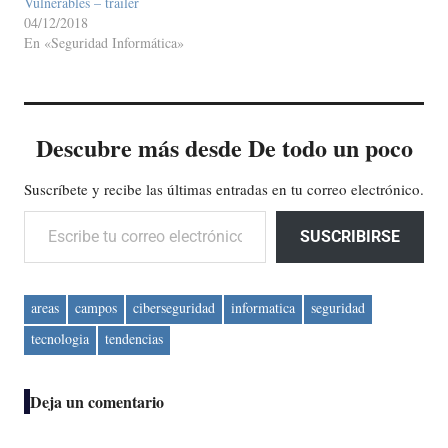
Vulnerables – trailer
04/12/2018
En «Seguridad Informática»
Descubre más desde De todo un poco
Suscríbete y recibe las últimas entradas en tu correo electrónico.
Escribe tu correo electrónico…
SUSCRIBIRSE
areas
campos
ciberseguridad
informatica
seguridad
tecnologia
tendencias
Deja un comentario