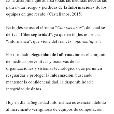
Es la disciplina que abarca todas las medidas necesarias
Información
para evitar riesgo y pérdidas de la
y de los
equipos
en que reside. (Castellanos, 2015)
En inglés se usa el término “
Cibersecurity
”, del cual se
Ciberseguridad
deriva “
”, ya que en inglés no se usa
“Informática”, que viene del francés “
informatique
”.
Seguridad de Información
Por otro lado,
es el conjunto
de medidas preventivas y reactivas de las
organizaciones y sistemas tecnológicos que permiten
información
resguardar y proteger la
, buscando
mantener la confidencialidad, la disponibilidad e
datos
integridad de
.
Hoy en día la Seguridad Informática es esencial, debido
al incremento vertiginoso de equipos de computación,