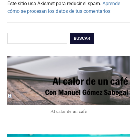
Este sitio usa Akismet para reducir el spam.
Aprende
cómo se procesan los datos de tus comentarios.
Buscar
BUSCAR
Al calor de un café