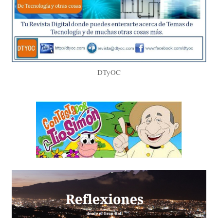
DTyOC