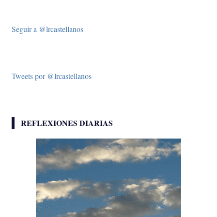
Seguir a @lrcastellanos
Tweets por @lrcastellanos
REFLEXIONES DIARIAS