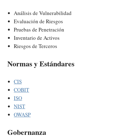
Análisis de Vulnerabilidad
Evaluación de Riesgos
Pruebas de Penetración
Inventario de Activos
Riesgos de Terceros
Normas y Estándares
CIS
COBIT
ISO
NIST
OWASP
Gobernanza