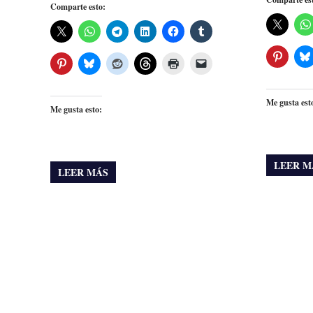
Comparte esto:
Me gusta est
Me gusta esto:
LEER M
LEER MÁS