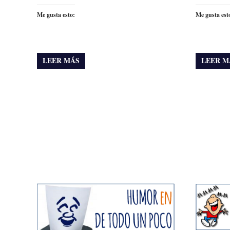
Me gusta esto:
Me gusta est
LEER MÁS
LEER M