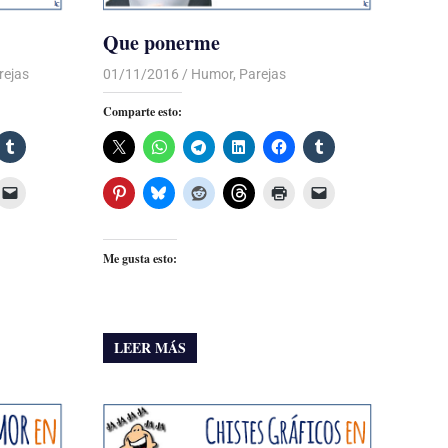
Que ponerme
rejas
01/11/2016
Luis Castellanos
Humor
,
Parejas
Comparte esto:
Me gusta esto:
LEER MÁS