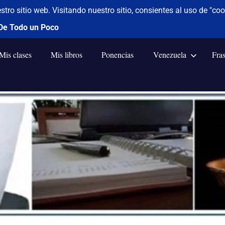
Mis clases
Mis libros
Ponencias
Venezuela
Fra