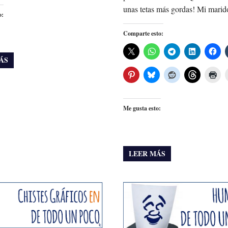
unas tetas más gordas! Mi marid
o:
Comparte esto:
ÁS
Me gusta esto:
LEER MÁS