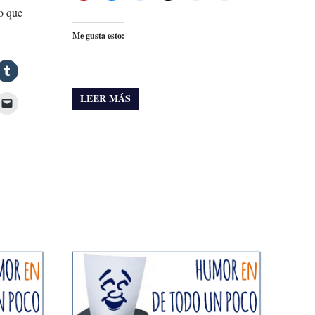
o que
Me gusta esto:
LEER MÁS