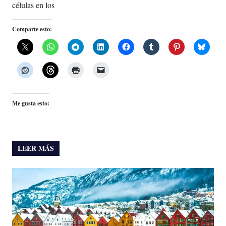
células en los
Comparte esto:
Me gusta esto:
LEER MÁS