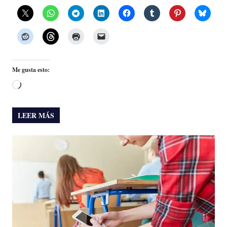
Me gusta esto:
Cargando...
LEER MÁS