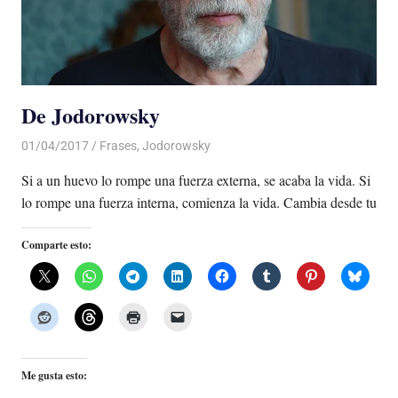
De Jodorowsky
01/04/2017
Luis Castellanos
Frases
,
Jodorowsky
Si a un huevo lo rompe una fuerza externa, se acaba la vida. Si
lo rompe una fuerza interna, comienza la vida. Cambia desde tu
Comparte esto:
Me gusta esto: