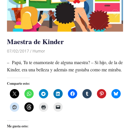
Maestra de Kinder
07/02/2017
Luis Castellanos
Humor
– Papá, Tu te enamoraste de alguna maestra? – Si hijo, de la de
Kinder, era una belleza y además me gustaba como me miraba.
Comparte esto:
Me gusta esto: