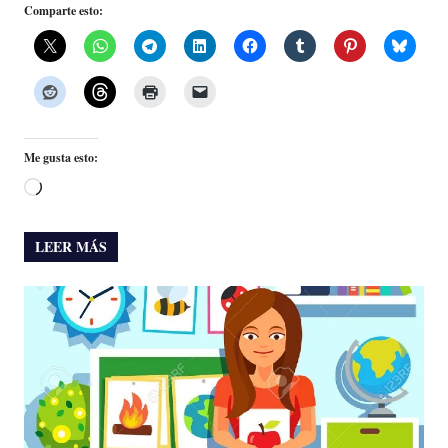
Comparte esto:
Me gusta esto:
Cargando...
LEER MÁS