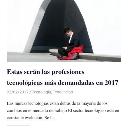
Estas serán las profesiones
tecnológicas más demandadas en 2017
23/02/2017
Luis Castellanos
Tecnología
,
Tendencias
Las nuevas tecnologías están detrás de la mayoría de los
cambios en el mercado de trabajo El sector tecnológico está en
constante evolución. Se ha