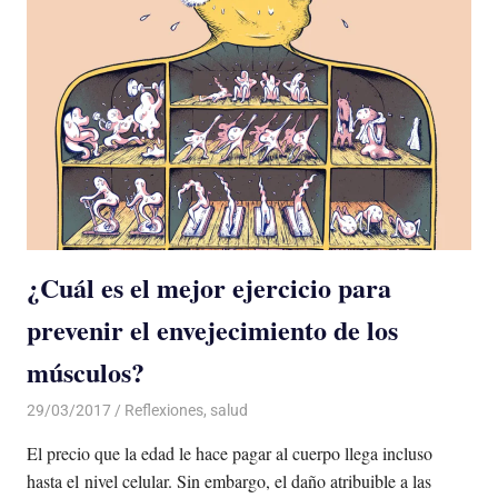
¿Cuál es el mejor ejercicio para
prevenir el envejecimiento de los
músculos?
29/03/2017
Luis Castellanos
Reflexiones
,
salud
El precio que la edad le hace pagar al cuerpo llega incluso
hasta el nivel celular. Sin embargo, el daño atribuible a las