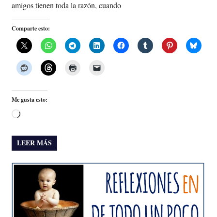
amigos tienen toda la razón, cuando
Comparte esto:
Me gusta esto:
Cargando...
LEER MÁS