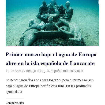
Primer museo bajo el agua de Europa
abre en la isla española de Lanzarote
12/03/2017
Luis Castellanos
debajo del agua
,
España
,
museo
,
Viajes
Se necesitaron dos años para lograrlo, pero el primer museo
bajo el agua de Europa por fin está listo. En las profundas
aguas de la
Comparte esto: