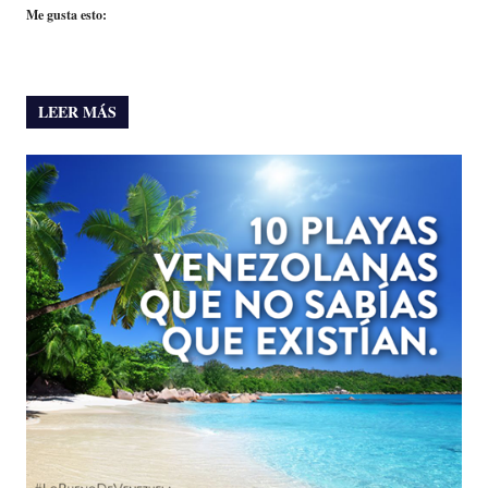
Me gusta esto:
LEER MÁS