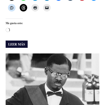
Me gusta esto:
Cargando...
LEER MÁS