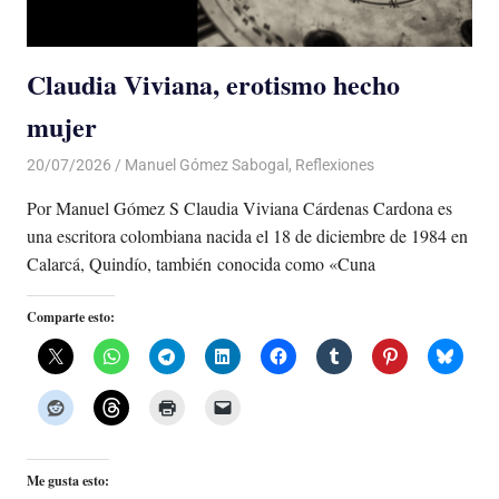
Claudia Viviana, erotismo hecho
mujer
20/07/2026
De todo un Poco
Manuel Gómez Sabogal
,
Reflexiones
Por Manuel Gómez S Claudia Viviana Cárdenas Cardona es
una escritora colombiana nacida el 18 de diciembre de 1984 en
Calarcá, Quindío, también conocida como «Cuna
Comparte esto:
Me gusta esto: