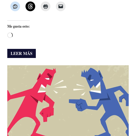
Me gusta esto:
Cargando...
LEER MÁS