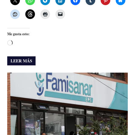
Me gusta esto:
Cargando...
LEER MÁS