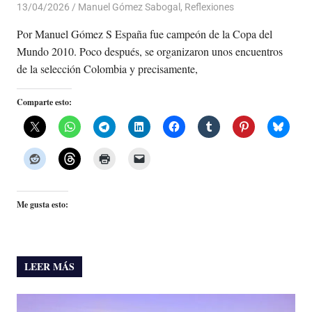
13/04/2026
De todo un Poco
Manuel Gómez Sabogal
,
Reflexiones
Por Manuel Gómez S España fue campeón de la Copa del
Mundo 2010. Poco después, se organizaron unos encuentros
de la selección Colombia y precisamente,
Comparte esto:
Me gusta esto:
LEER MÁS