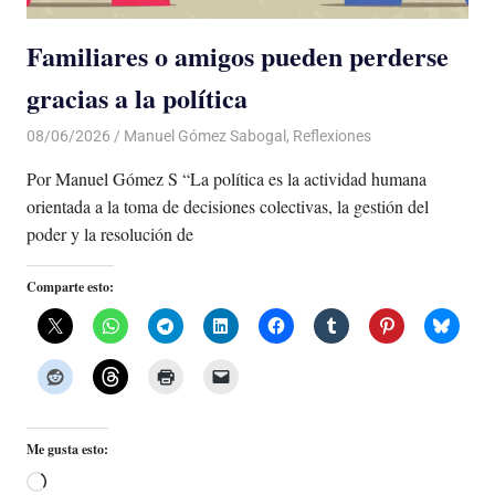
Familiares o amigos pueden perderse
gracias a la política
08/06/2026
De todo un Poco
Manuel Gómez Sabogal
,
Reflexiones
Por Manuel Gómez S “La política es la actividad humana
orientada a la toma de decisiones colectivas, la gestión del
poder y la resolución de
Comparte esto:
Me gusta esto:
Cargando...