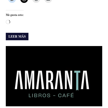
Me gusta esto:
Cargando...
LEER MÁS