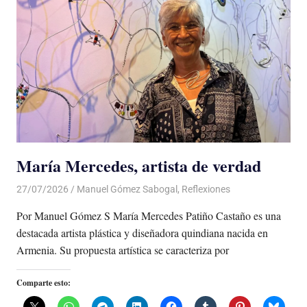
María Mercedes, artista de verdad
27/07/2026
De todo un Poco
Manuel Gómez Sabogal
,
Reflexiones
Por Manuel Gómez S María Mercedes Patiño Castaño es una
destacada artista plástica y diseñadora quindiana nacida en
Armenia. Su propuesta artística se caracteriza por
Comparte esto: