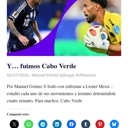
Y… fuimos Cabo Verde
06/07/2026
De todo un Poco
Manuel Gómez Sabogal
,
Reflexiones
Por Manuel Gómez S Soñó con enfrentar a Lionel Messi…
estudió cada uno de sus movimientos y terminó deteniéndole
cuatro remates. Para muchos, Cabo Verde
Comparte esto: