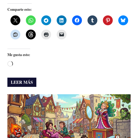
Comparte esto:
Me gusta esto:
Cargando...
LEER MÁS