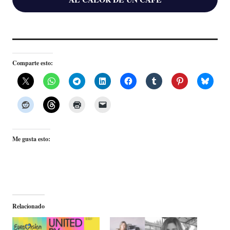
Comparte esto:
Me gusta esto:
Relacionado