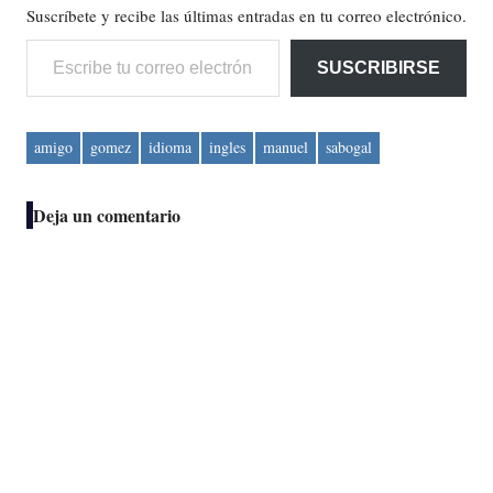
Suscríbete y recibe las últimas entradas en tu correo electrónico.
Escribe tu correo electrónico…
SUSCRIBIRSE
amigo
gomez
idioma
ingles
manuel
sabogal
Deja un comentario