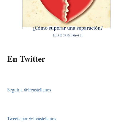
En Twitter
Seguir a @lrcastellanos
Tweets por @lrcastellanos