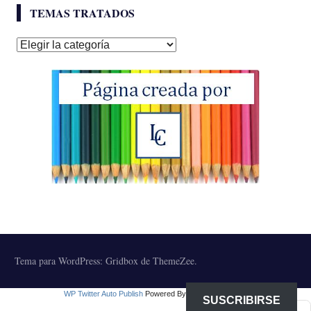
TEMAS TRATADOS
Temas
tratados
Tema para WordPress: Gridbox de ThemeZee.
WP Twitter Auto Publish
Powered By :
XYZScripts.com
SUSCRIBIRSE