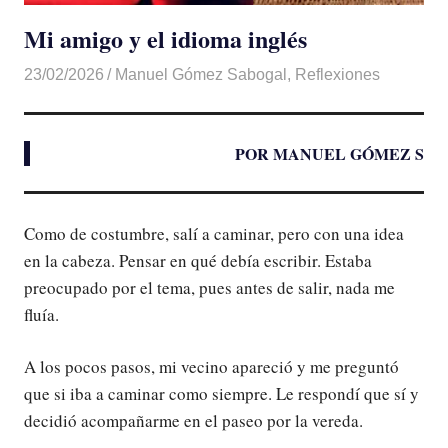
Mi amigo y el idioma inglés
23/02/2026
De todo un Poco
Manuel Gómez Sabogal
,
Reflexiones
POR MANUEL GÓMEZ S
Como de costumbre, salí a caminar, pero con una idea
en la cabeza. Pensar en qué debía escribir. Estaba
preocupado por el tema, pues antes de salir, nada me
fluía.
A los pocos pasos, mi vecino apareció y me preguntó
que si iba a caminar como siempre. Le respondí que sí y
decidió acompañarme en el paseo por la vereda.