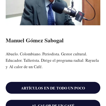
Manuel Gómez Sabogal
Abuelo. Colombiano. Periodista. Gestor cultural.
Educador. Tallerista. Dirige el programa radial: Rayuela
y Al calor de un Café.
ARTÍCULOS EN DE TODO UN POCO
AL CALOR DE UN CAFÉ