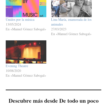
Unidos por la música
Lina María, enamorada de los
13/05/2024
animales
En «Manuel Gómez Sabogal»
27/03/2023
En «Manuel Gómez Sabogal»
Evening Theatre
10/08/2020
En «Manuel Gómez Sabogal»
Descubre más desde De todo un poco