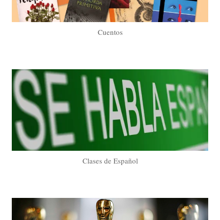
Cuentos
Clases de Español