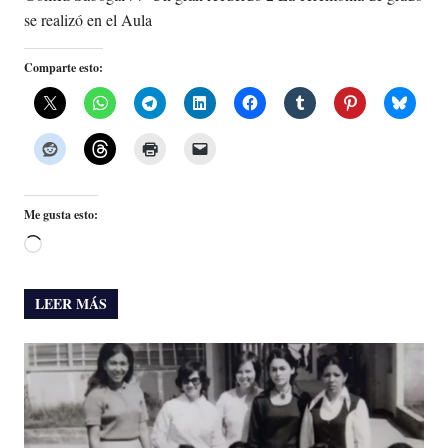
se realizó en el Aula
Comparte esto:
Me gusta esto:
Cargando...
LEER MÁS