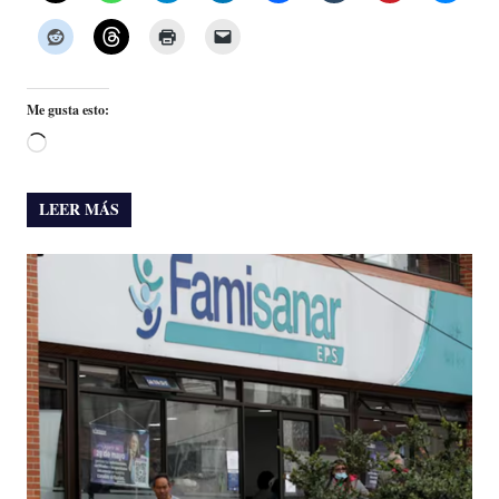
Me gusta esto:
Cargando...
LEER MÁS