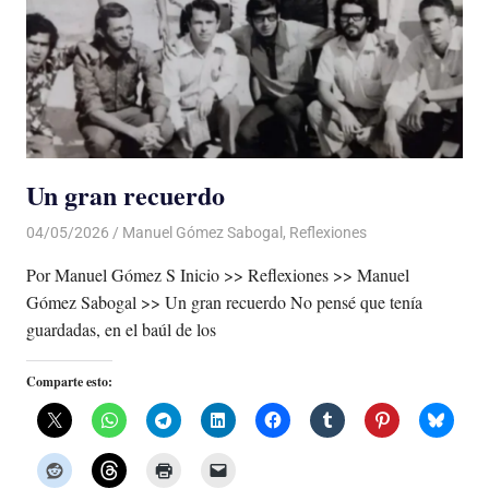
Un gran recuerdo
04/05/2026
De todo un Poco
Manuel Gómez Sabogal
,
Reflexiones
Por Manuel Gómez S Inicio >> Reflexiones >> Manuel
Gómez Sabogal >> Un gran recuerdo No pensé que tenía
guardadas, en el baúl de los
Comparte esto: