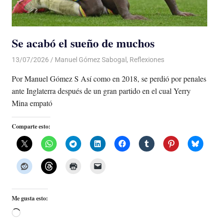
Se acabó el sueño de muchos
13/07/2026
De todo un Poco
Manuel Gómez Sabogal
,
Reflexiones
Por Manuel Gómez S Así como en 2018, se perdió por penales
ante Inglaterra después de un gran partido en el cual Yerry
Mina empató
Comparte esto:
Me gusta esto:
Cargando...