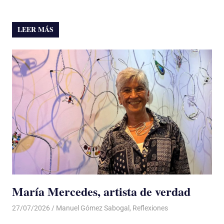
LEER MÁS
María Mercedes, artista de verdad
27/07/2026
De todo un Poco
Manuel Gómez Sabogal
,
Reflexiones