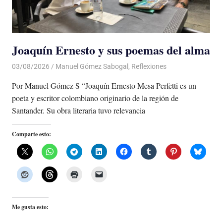
Joaquín Ernesto y sus poemas del alma
03/08/2026
De todo un Poco
Manuel Gómez Sabogal
,
Reflexiones
Por Manuel Gómez S “Joaquín Ernesto Mesa Perfetti es un
poeta y escritor colombiano originario de la región de
Santander. Su obra literaria tuvo relevancia
Comparte esto:
Me gusta esto: