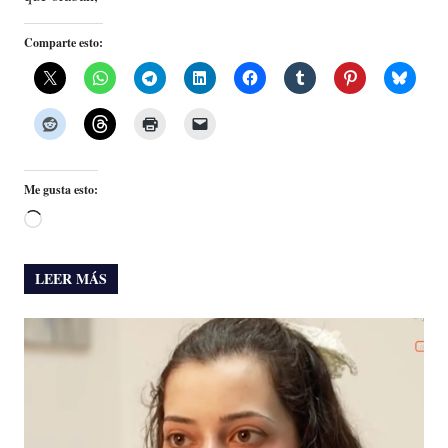
Comparte esto:
Me gusta esto:
Cargando...
LEER MÁS