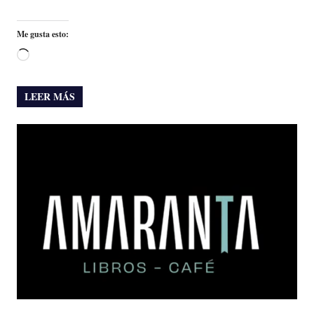
Me gusta esto:
Cargando...
LEER MÁS