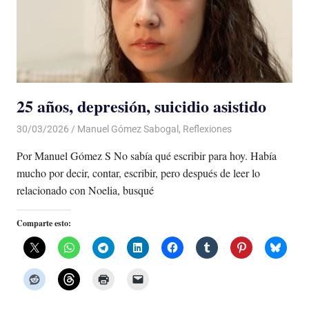
25 años, depresión, suicidio asistido
30/03/2026
De todo un Poco
Manuel Gómez Sabogal
,
Reflexiones
Por Manuel Gómez S No sabía qué escribir para hoy. Había
mucho por decir, contar, escribir, pero después de leer lo
relacionado con Noelia, busqué
Comparte esto: