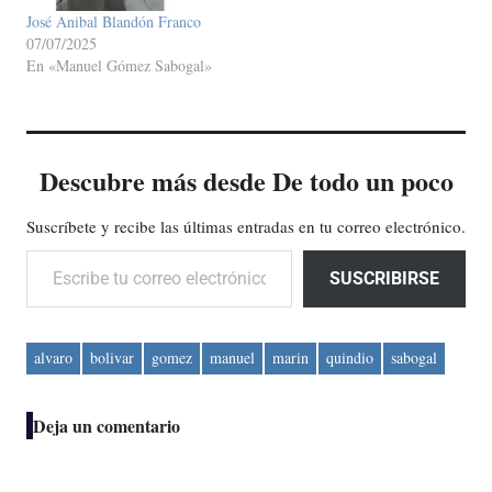
José Anibal Blandón Franco
07/07/2025
En «Manuel Gómez Sabogal»
Descubre más desde De todo un poco
Suscríbete y recibe las últimas entradas en tu correo electrónico.
Escribe tu correo electrónico…
SUSCRIBIRSE
alvaro
bolivar
gomez
manuel
marin
quindio
sabogal
Deja un comentario