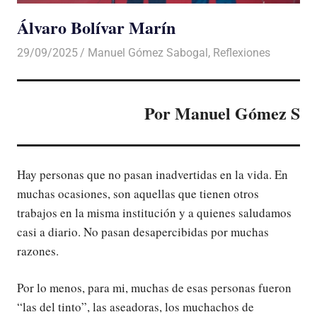
Álvaro Bolívar Marín
29/09/2025
De todo un Poco
Manuel Gómez Sabogal
,
Reflexiones
Por Manuel Gómez S
Hay personas que no pasan inadvertidas en la vida. En
muchas ocasiones, son aquellas que tienen otros
trabajos en la misma institución y a quienes saludamos
casi a diario. No pasan desapercibidas por muchas
razones.
Por lo menos, para mi, muchas de esas personas fueron
“las del tinto”, las aseadoras, los muchachos de