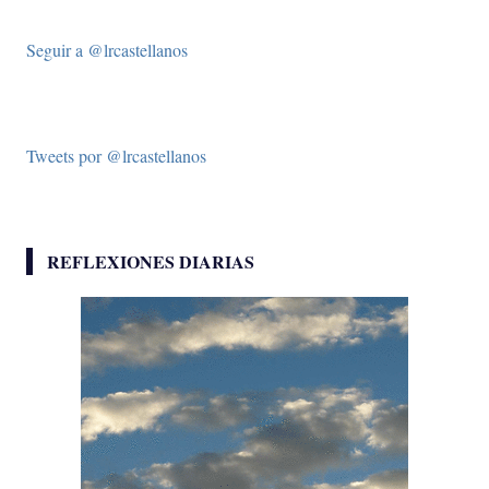
Seguir a @lrcastellanos
Tweets por @lrcastellanos
REFLEXIONES DIARIAS