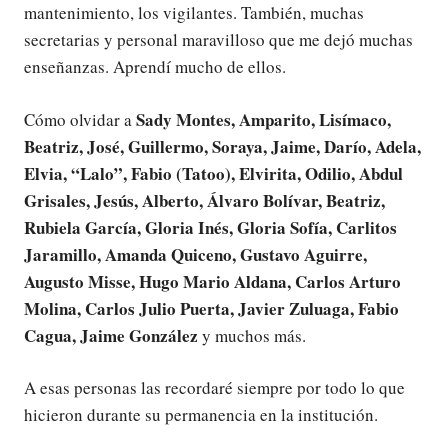
mantenimiento, los vigilantes. También, muchas
secretarias y personal maravilloso que me dejó muchas
enseñanzas. Aprendí mucho de ellos.
Sady Montes, Amparito,
Lisímaco,
Cómo olvidar a
Beatriz, José, Guillermo, Soraya, Jaime, Darío, Adela,
Elvia, “Lalo”, Fabio (Tatoo), Elvirita, Odilio, Abdul
Grisales
, Jesús, Alberto, Álvaro
Bolívar
,
Beatriz,
Rubiela
García
, Gloria
Inés, Gloria Sofía, Carlitos
Jaramillo, Amanda Quiceno, Gustavo Aguirre,
Augusto Misse, Hugo Mario Aldana, Carlos Arturo
Molina, Carlos Julio Puerta, Javier Zuluaga, Fabio
Cagua, Jaime González
y muchos más.
A esas personas las recordaré siempre por todo lo que
hicieron durante su permanencia en la institución.