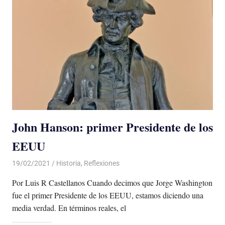
John Hanson: primer Presidente de los
EEUU
19/02/2021
De todo un Poco
Historia
,
Reflexiones
Por Luis R Castellanos Cuando decimos que Jorge Washington
fue el primer Presidente de los EEUU, estamos diciendo una
media verdad. En términos reales, el