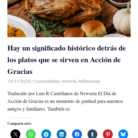
Hay un significado histórico detrás de
los platos que se sirven en Acción de
Gracias
13/11/2020
De todo un Poco
Curiosidades
,
Historia
,
Reflexiones
Traducido por Luis R Castellanos de Newsela El Día de
Acción de Gracias es un momento de gratitud para nuestros
amigos y familiares. También es
Comparte esto: