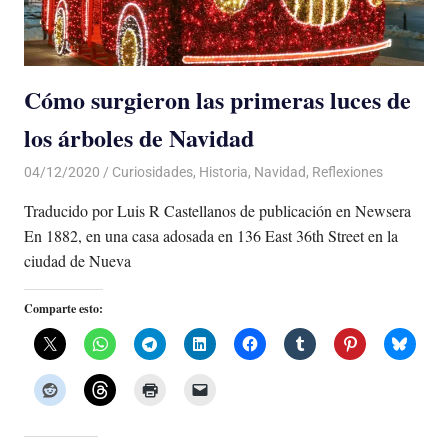
Cómo surgieron las primeras luces de
los árboles de Navidad
04/12/2020
De todo un Poco
Curiosidades
,
Historia
,
Navidad
,
Reflexiones
Traducido por Luis R Castellanos de publicación en Newsera
En 1882, en una casa adosada en 136 East 36th Street en la
ciudad de Nueva
Comparte esto: