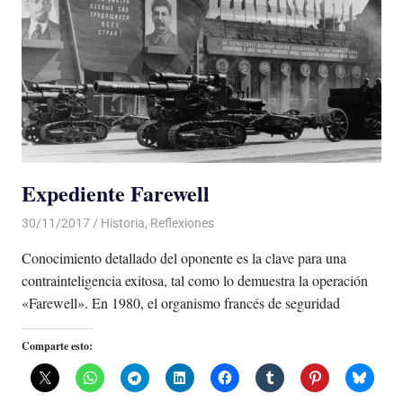
Expediente Farewell
30/11/2017
De todo un Poco
Historia
,
Reflexiones
Conocimiento detallado del oponente es la clave para una
contrainteligencia exitosa, tal como lo demuestra la operación
«Farewell». En 1980, el organismo francés de seguridad
Comparte esto: