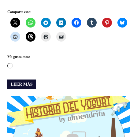
Comparte esto:
Me gusta esto:
Cargando...
LEER MÁS