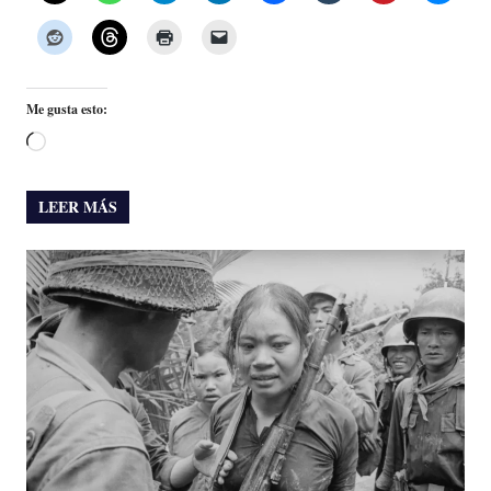
Me gusta esto:
Cargando...
LEER MÁS