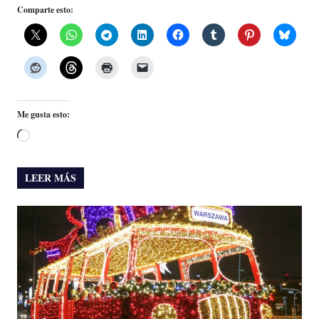
Comparte esto:
Me gusta esto:
Cargando...
LEER MÁS