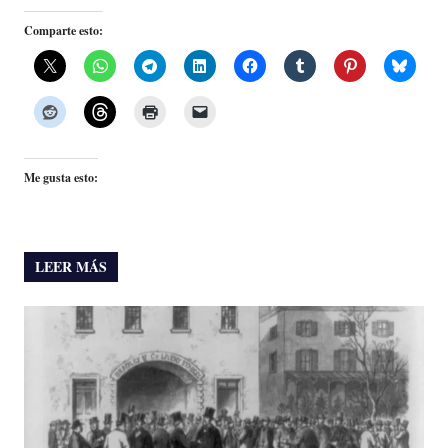
Comparte esto:
Me gusta esto:
LEER MÁS