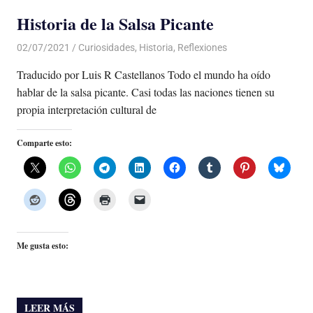
Historia de la Salsa Picante
02/07/2021
De todo un Poco
Curiosidades
,
Historia
,
Reflexiones
Traducido por Luis R Castellanos Todo el mundo ha oído
hablar de la salsa picante. Casi todas las naciones tienen su
propia interpretación cultural de
Comparte esto:
Me gusta esto:
LEER MÁS