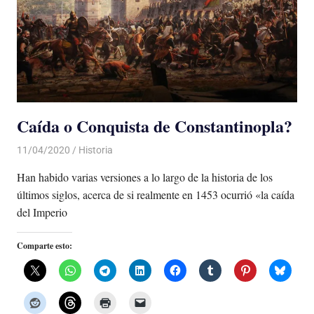
Caída o Conquista de Constantinopla?
11/04/2020
De todo un Poco
Historia
Han habido varias versiones a lo largo de la historia de los
últimos siglos, acerca de si realmente en 1453 ocurrió «la caída
del Imperio
Comparte esto: