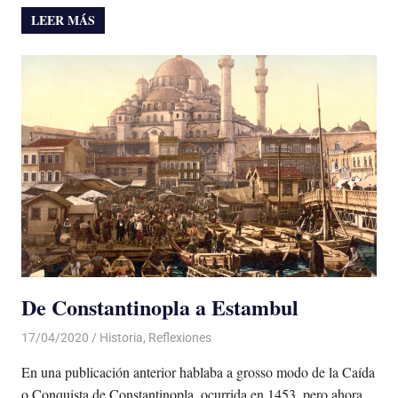
LEER MÁS
De Constantinopla a Estambul
17/04/2020
De todo un Poco
Historia
,
Reflexiones
En una publicación anterior hablaba a grosso modo de la Caída
o Conquista de Constantinopla, ocurrida en 1453, pero ahora