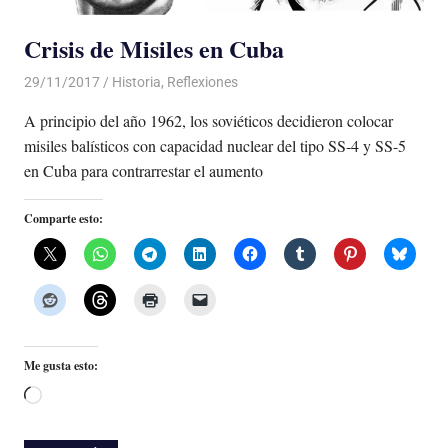
Crisis de Misiles en Cuba
29/11/2017
De todo un Poco
Historia
,
Reflexiones
A principio del año 1962, los soviéticos decidieron colocar
misiles balísticos con capacidad nuclear del tipo SS-4 y SS-5
en Cuba para contrarrestar el aumento
Comparte esto:
Me gusta esto:
Cargando...