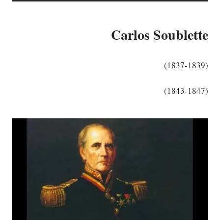
Carlos Soublette
(1
837-1839)
(1843-1847)