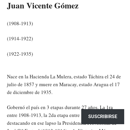
Juan Vicente Gómez
(
1908-1913)
(1914-1922)
(1922-193
5)
Nace en la Hacienda La Mulera, estado Táchira el 24 de
julio de 1857 y muere en Maracay, estado Aragua el 17
de diciembre de 1935.
Gobernó el país en 3 etapas durante 27 años. La 1ra
entre 1908-1913, la 2da etapa entre 1914-1922,
SUSCRIBIRSE
destacando en ese lapso la Presidencia Provisional de