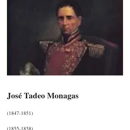
José Tadeo Monagas
(1847-1851)
(1855-1858)