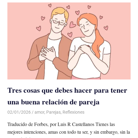
Tres cosas que debes hacer para tener
una buena relación de pareja
02/01/2026
De todo un Poco
amor
,
Parejas
,
Reflexiones
Traducido de Forbes, por Luis R Castellanos Tienes las
mejores intenciones, amas con todo tu ser, y sin embargo, sin la