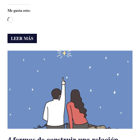
Me gusta esto:
Cargando...
LEER MÁS
4 formas de construir una relación