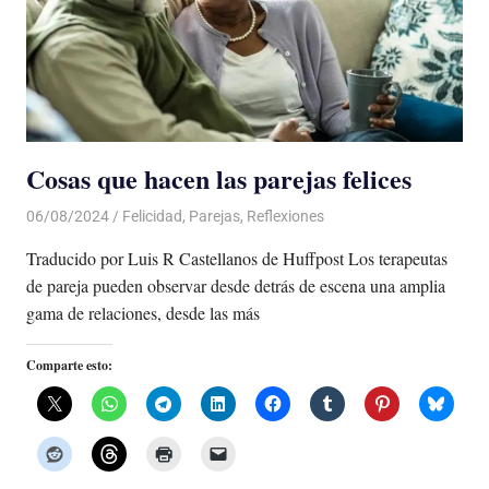
Cosas que hacen las parejas felices
06/08/2024
De todo un Poco
Felicidad
,
Parejas
,
Reflexiones
Traducido por Luis R Castellanos de Huffpost Los terapeutas
de pareja pueden observar desde detrás de escena una amplia
gama de relaciones, desde las más
Comparte esto: