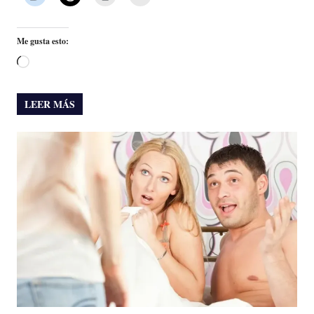
Me gusta esto:
Cargando...
LEER MÁS