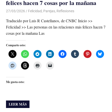
felices hacen 7 cosas por la mañana
27/03/2026
De todo un Poco
Felicidad
,
Parejas
,
Reflexiones
Traducido por Luis R Castellanos, de CNBC Inicio >>
Felicidad >> Las personas en las relaciones más felices hacen 7
cosas por la mañana Las
Comparte esto:
Me gusta esto:
LEER MÁS