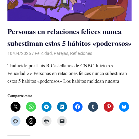
Personas en relaciones felices nunca
subestiman estos 5 hábitos «poderosos»
10/04/2026
De todo un Poco
Felicidad
,
Parejas
,
Reflexiones
Traducido por Luis R Castellanos de CNBC Inicio >>
Felicidad >> Personas en relaciones felices nunca subestiman
estos 5 hábitos «poderosos» Los hábitos moldean nuestra
Comparte esto: