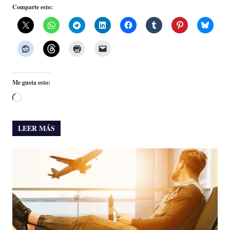
Comparte esto:
Me gusta esto:
Cargando...
LEER MÁS