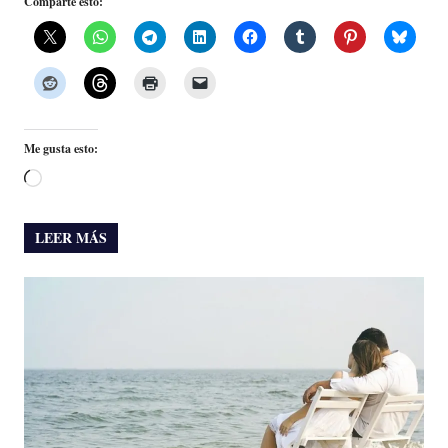
Comparte esto:
Me gusta esto:
Cargando...
LEER MÁS