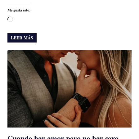
Me gusta esto:
Cargando...
LEER MÁS
Cuando hay amor pero no hay sexo