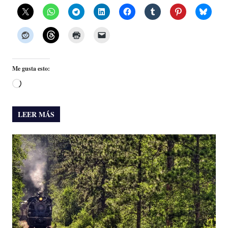
Me gusta esto:
Cargando...
LEER MÁS