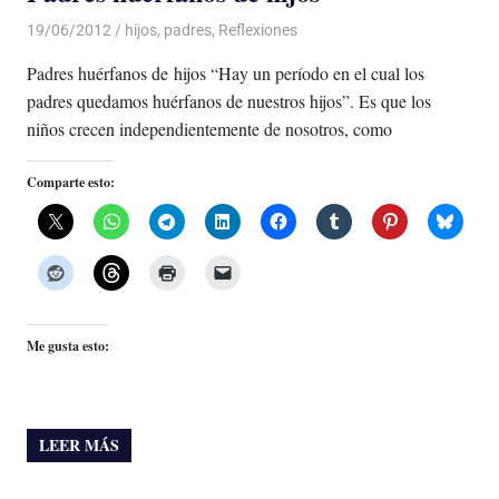
19/06/2012
Luis Castellanos
hijos
,
padres
,
Reflexiones
Padres huérfanos de hijos “Hay un período en el cual los
padres quedamos huérfanos de nuestros hijos”. Es que los
niños crecen independientemente de nosotros, como
Comparte esto:
Me gusta esto:
LEER MÁS