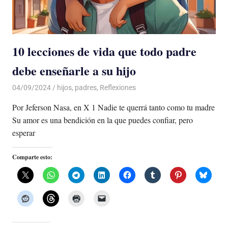
10 lecciones de vida que todo padre
debe enseñarle a su hijo
04/09/2024
De todo un Poco
hijos
,
padres
,
Reflexiones
Por Jeferson Nasa, en X 1 Nadie te querrá tanto como tu madre
Su amor es una bendición en la que puedes confiar, pero
esperar
Comparte esto: