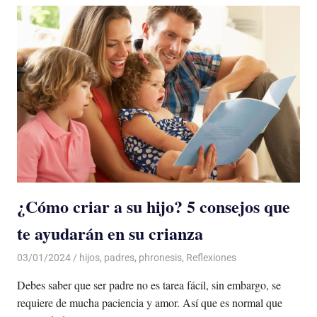
¿Cómo criar a su hijo? 5 consejos que
te ayudarán en su crianza
03/01/2024
De todo un Poco
hijos
,
padres
,
phronesis
,
Reflexiones
Debes saber que ser padre no es tarea fácil, sin embargo, se
requiere de mucha paciencia y amor. Así que es normal que