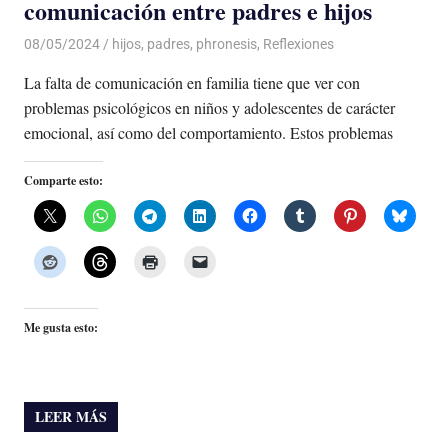
comunicación entre padres e hijos
08/05/2024
De todo un Poco
hijos
,
padres
,
phronesis
,
Reflexiones
La falta de comunicación en familia tiene que ver con
problemas psicológicos en niños y adolescentes de carácter
emocional, así como del comportamiento. Estos problemas
Comparte esto:
Me gusta esto:
LEER MÁS