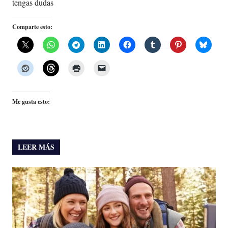
tengas dudas
Comparte esto:
Me gusta esto:
LEER MÁS