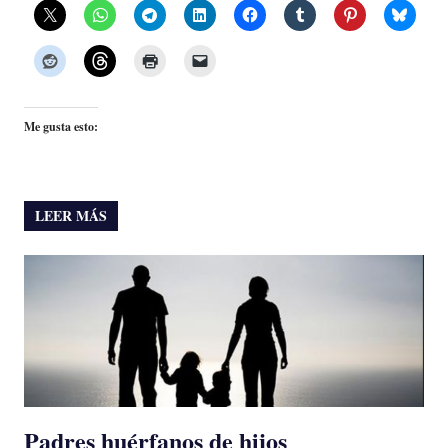
Me gusta esto:
LEER MÁS
Padres huérfanos de hijos