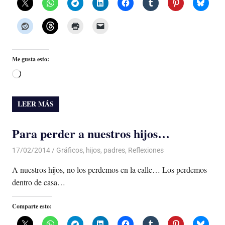
Me gusta esto:
Cargando...
LEER MÁS
Para perder a nuestros hijos…
17/02/2014
Luis Castellanos
Gráficos
,
hijos
,
padres
,
Reflexiones
A nuestros hijos, no los perdemos en la calle… Los perdemos
dentro de casa…
Comparte esto: