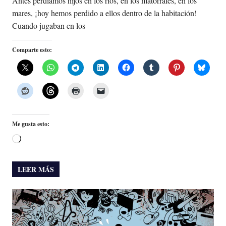
Antes perdíamos hijos en los ríos, en los matorrales, en los
mares, ¡hoy hemos perdido a ellos dentro de la habitación!
Cuando jugaban en los
Comparte esto:
Me gusta esto:
Cargando...
LEER MÁS