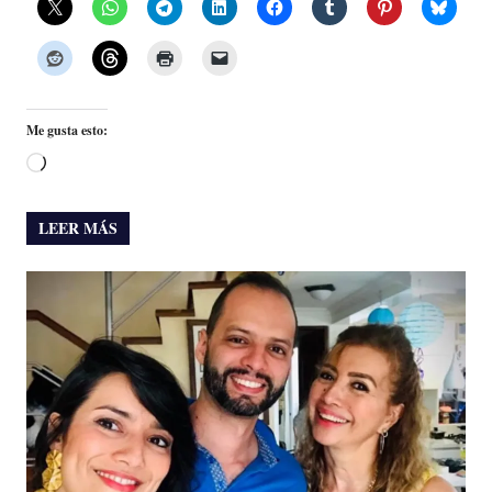
Me gusta esto:
Cargando...
LEER MÁS