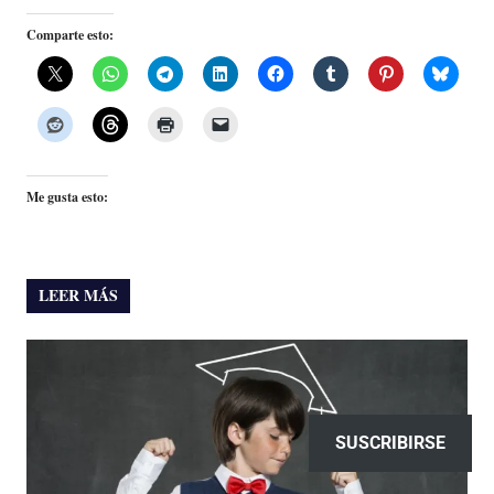
Comparte esto:
Me gusta esto:
LEER MÁS
SUSCRIBIRSE