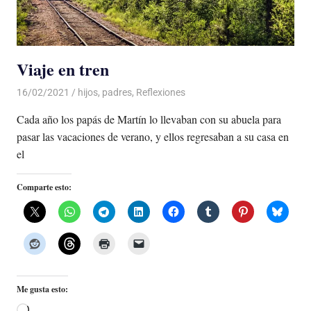
Viaje en tren
16/02/2021
De todo un Poco
hijos
,
padres
,
Reflexiones
Cada año los papás de Martín lo llevaban con su abuela para
pasar las vacaciones de verano, y ellos regresaban a su casa en
el
Comparte esto:
Me gusta esto:
Cargando...