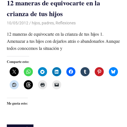
12 maneras de equivocarte en la
crianza de tus hijos
10/05/2012
Luis Castellanos
hijos
,
padres
,
Reflexiones
12 maneras de equivocarte en la crianza de tus hijos 1.
Amenazar a tus hijos con dejarlos atrás o abandonarlos Aunque
todos conocemos la situación y
Comparte esto:
Me gusta esto: