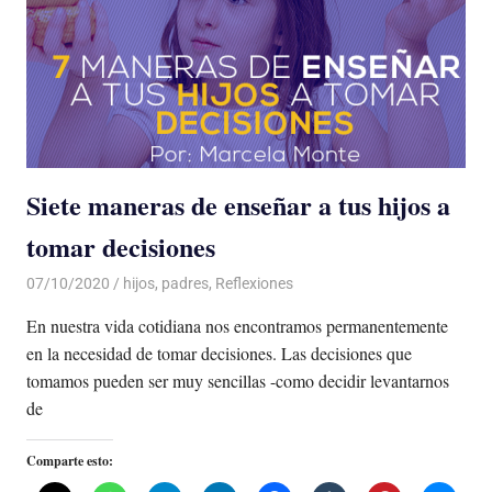
Siete maneras de enseñar a tus hijos a
tomar decisiones
07/10/2020
De todo un Poco
hijos
,
padres
,
Reflexiones
En nuestra vida cotidiana nos encontramos permanentemente
en la necesidad de tomar decisiones. Las decisiones que
tomamos pueden ser muy sencillas -como decidir levantarnos
de
Comparte esto: