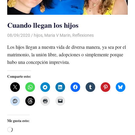
Cuando llegan los hijos
08/09/2020
De todo un Poco
hijos
,
Maria V Marin
,
Reflexiones
Los hijos llegan a nuestra vida de diversa manera, ya sea por el
matrimonio, la unión libre, adopciones o simplemente porque
hubo una concepción imprevista.
Comparte esto:
Me gusta esto:
Cargando...