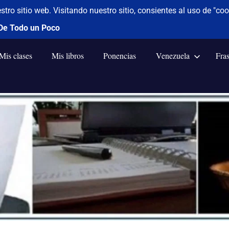
Mis clases
Mis libros
Ponencias
Venezuela
Fra