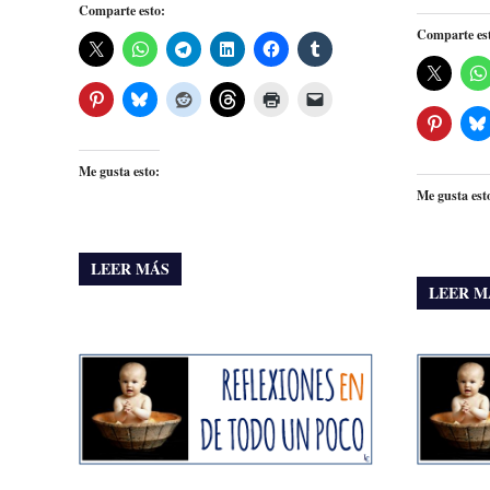
Comparte esto:
Comparte es
Me gusta esto:
Me gusta est
LEER MÁS
LEER M