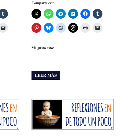
Comparte esto:
Me gusta esto:
LEER MÁS