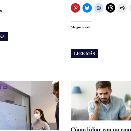
o:
Me gusta esto:
ÁS
LEER MÁS
Cómo lidiar con un co