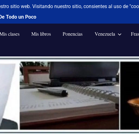
Mis clases
Mis libros
Ponencias
Venezuela
Fra