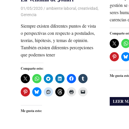
gestión se 
01/05/2020
De todo un Poco
ambiente laboral
,
creatividad
,
seres huma
Gerencia
carencias 
Siempre existen diferentes puntos de vista
o perspectivas con respecto a postulados,
Comparte es
teorías, hipótesis, y temas de opinión.
También existen diferentes percepciones
que podemos tener
Comparte esto:
Me gusta est
LEER M
Me gusta esto: