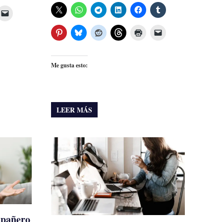
Me gusta esto:
LEER MÁS
mpañero