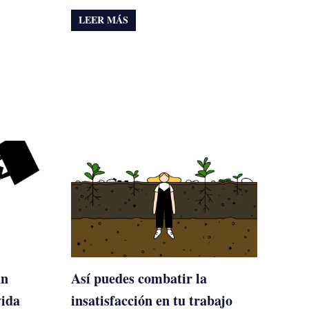
LEER MÁS
un
Así puedes combatir la
vida
insatisfacción en tu trabajo