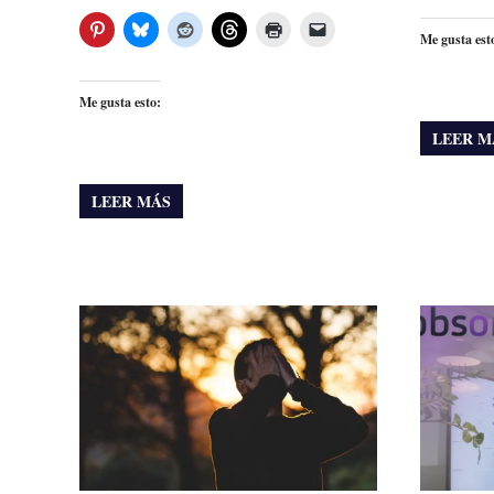
Me gusta est
Me gusta esto:
LEER M
LEER MÁS