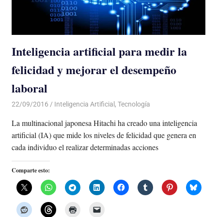
Inteligencia artificial para medir la
felicidad y mejorar el desempeño
laboral
22/09/2016
Luis Castellanos
Inteligencia Artificial
,
Tecnología
La multinacional japonesa Hitachi ha creado una inteligencia
artificial (IA) que mide los niveles de felicidad que genera en
cada individuo el realizar determinadas acciones
Comparte esto: