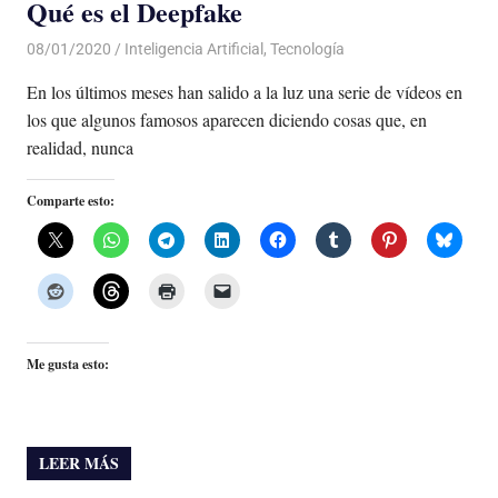
Qué es el Deepfake
08/01/2020
De todo un Poco
Inteligencia Artificial
,
Tecnología
En los últimos meses han salido a la luz una serie de vídeos en
los que algunos famosos aparecen diciendo cosas que, en
realidad, nunca
Comparte esto:
Me gusta esto:
LEER MÁS