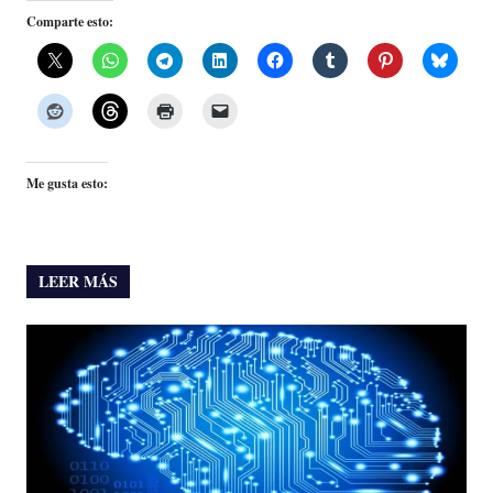
Comparte esto:
Me gusta esto:
LEER MÁS