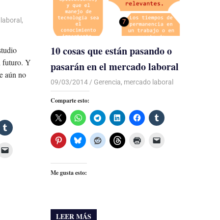
laboral
,
10 cosas que están pasando o
studio
l futuro. Y
pasarán en el mercado laboral
ue aún no
09/03/2014
Luis Castellanos
Gerencia
,
mercado laboral
Comparte esto:
Me gusta esto:
LEER MÁS