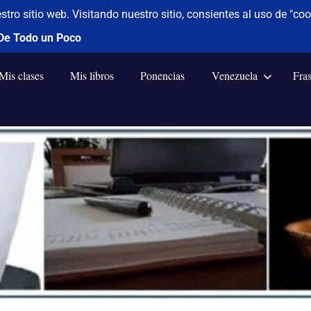
Mis clases
Mis libros
Ponencias
Venezuela
Fra