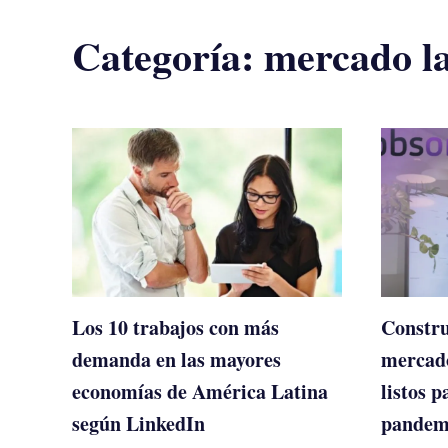
Categoría:
mercado l
Los 10 trabajos con más
Constru
demanda en las mayores
mercado
economías de América Latina
listos p
según LinkedIn
pandem