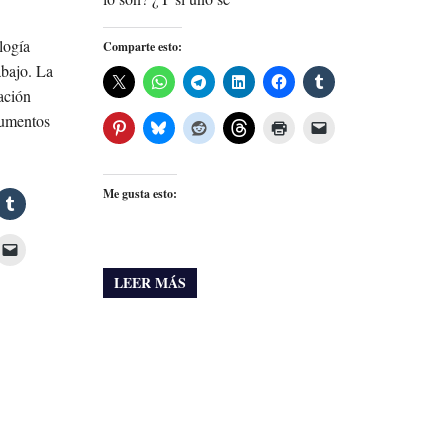
logía
Comparte esto:
abajo. La
ación
aumentos
Me gusta esto:
LEER MÁS