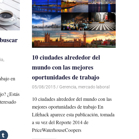
 buscar
10 ciudades alrededor del
ia
,
mundo con las mejores
oportunidades de trabajo
abajo en
05/08/2015
Luis Castellanos
Gerencia
,
mercado laboral
ajo? ¿Estás
10 ciudades alrededor del mundo con las
teresado
mejores oportunidades de trabajo En
Lifehack aparece esta publicación, tomada
a su vez del Reporte 2014 de
PriceWaterhouseCoopers