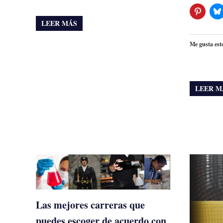
LEER MÁS
Me gusta est
LEER M
Las mejores carreras que
puedes escoger de acuerdo con