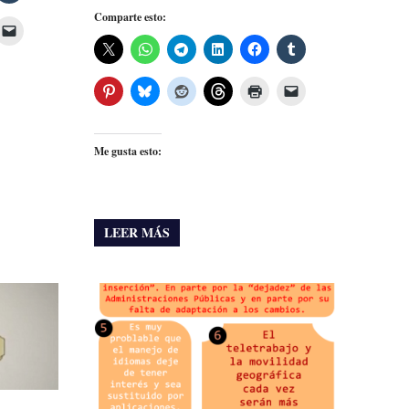
Comparte esto:
Me gusta esto:
LEER MÁS