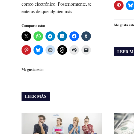
correo electrónico. Posteriormente, te
enteras de que alguien más
Me gusta est
Comparte esto:
LEER M
Me gusta esto:
LEER MÁS