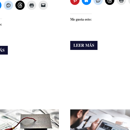
Me gusta esto:
o:
LEER MÁS
ÁS