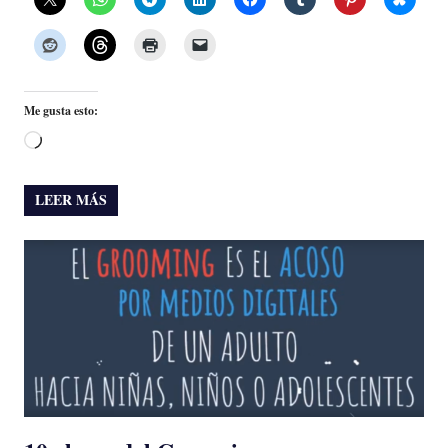
Me gusta esto:
Cargando...
LEER MÁS