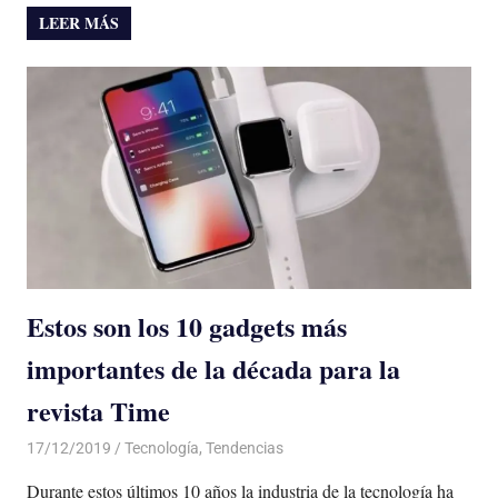
LEER MÁS
Estos son los 10 gadgets más
importantes de la década para la
revista Time
17/12/2019
De todo un Poco
Tecnología
,
Tendencias
Durante estos últimos 10 años la industria de la tecnología ha