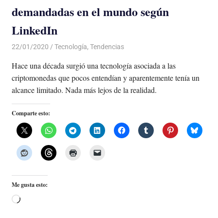
demandadas en el mundo según
LinkedIn
22/01/2020
De todo un Poco
Tecnología
,
Tendencias
Hace una década surgió una tecnología asociada a las
criptomonedas que pocos entendían y aparentemente tenía un
alcance limitado. Nada más lejos de la realidad.
Comparte esto:
Me gusta esto:
Cargando...