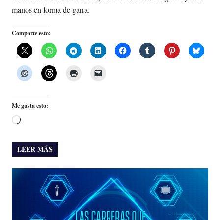
manos en forma de garra.
Comparte esto:
Me gusta esto:
Cargando...
LEER MÁS