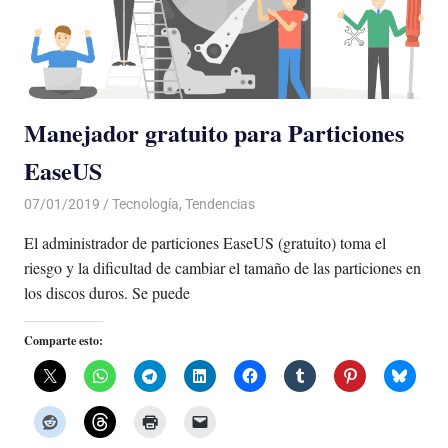
Manejador gratuito para Particiones
EaseUS
07/01/2019
De todo un Poco
Tecnología
,
Tendencias
El administrador de particiones EaseUS (gratuito) toma el
riesgo y la dificultad de cambiar el tamaño de las particiones en
los discos duros. Se puede
Comparte esto: