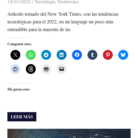
13/01/2022
De todo un Poco
Tecnología
,
Tendencias
Artículo tomado del New York Times, con las tendencias
tecnológicas para el 2022, en un lenguaje un poco más
entendible para la mayoría de las
Comparte esto:
Me gusta esto:
LEER MÁS