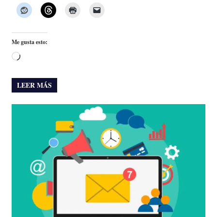
Me gusta esto:
Cargando...
LEER MÁS