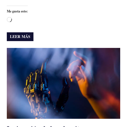
Me gusta esto:
Cargando...
LEER MÁS