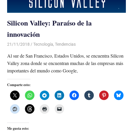
Silicon Valley: Paraíso de la
innovación
21/11/2018
De todo un Poco
Tecnología
,
Tendencias
Al sur de San Francisco, Estados Unidos, se encuentra Silicon
Valley zona donde se encuentran muchas de las empresas más
importantes del mundo como Google,
Comparte esto:
Me gusta esto: