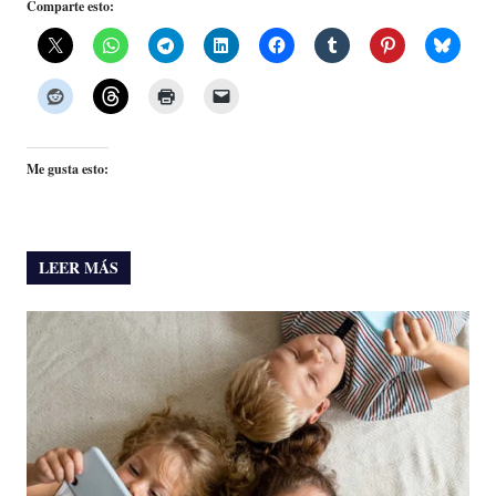
Comparte esto:
Me gusta esto:
LEER MÁS