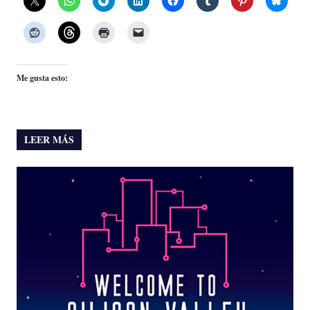
Me gusta esto:
LEER MÁS