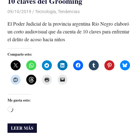
10 claves del Grooming
09/10/2019
De todo un Poco
Tecnología
,
Tendencias
El Poder Judicial de la provincia argentina Río Negro elaboró
un corto audiovisual que da cuenta de 10 claves para enfrentar
el delito de acoso hacia niños
Comparte esto:
Me gusta esto:
Cargando...
LEER MÁS