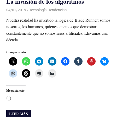
La invasión de los algoritmos
04/01/2019
De todo un Poco
Tecnología
,
Tendencias
Nuestra realidad ha invertido la lógica de Blade Runner: somos
nosotros, los humanos, quienes tenemos que demostrar
constantemente que no somos seres artificiales. Llevamos una
década
Comparte esto:
Me gusta esto:
Cargando...
LEER MÁS