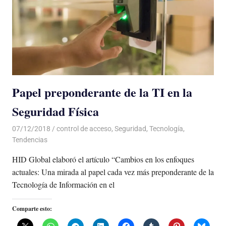
Papel preponderante de la TI en la
Seguridad Física
07/12/2018
De todo un Poco
control de acceso
,
Seguridad
,
Tecnología
,
Tendencias
HID Global elaboró el artículo “Cambios en los enfoques
actuales: Una mirada al papel cada vez más preponderante de la
Tecnología de Información en el
Comparte esto: