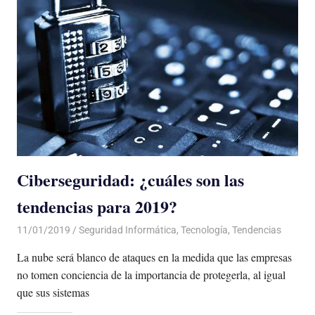
Ciberseguridad: ¿cuáles son las
tendencias para 2019?
11/01/2019
De todo un Poco
Seguridad Informática
,
Tecnología
,
Tendencias
La nube será blanco de ataques en la medida que las empresas
no tomen conciencia de la importancia de protegerla, al igual
que sus sistemas