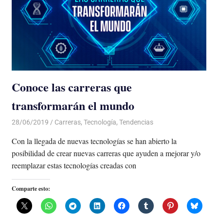
Conoce las carreras que
transformarán el mundo
28/06/2019
De todo un Poco
Carreras
,
Tecnología
,
Tendencias
Con la llegada de nuevas tecnologías se han abierto la
posibilidad de crear nuevas carreras que ayuden a mejorar y/o
reemplazar estas tecnologías creadas con
Comparte esto: