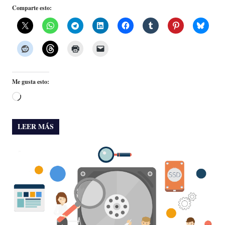
Comparte esto:
Me gusta esto:
Cargando...
LEER MÁS