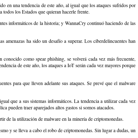
o en una tendencia de este año, al igual que los ataques sufridos por
 todos los Estados que quieran hacerle frente.
tes informáticos de la historia; y WannaCry continuó haciendo de las
sas amenazas ha sido un desafío a superar. Los ciberdelincuentes han
 conocido como spear phishing, se volverá cada vez más frecuente,
endencia de este año, los ataques a IoT serán cada vez mayores porque
uentes para que lleven adelante sus ataques. Se prevé que el malware
gual que a sus sistemas informáticos. La tendencia a utilizar cada vez
lica pueden traer aparejados altos gastos si somos atacados.
tir de la utilización de malware en la minería de criptomonedas.
 mismo y se lleva a cabo el robo de criptomonedas. Sin lugar a dudas, un