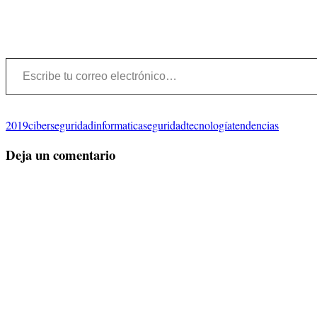
Escribe tu correo electrónico…
2019
ciberseguridad
informatica
seguridad
tecnología
tendencias
Deja un comentario