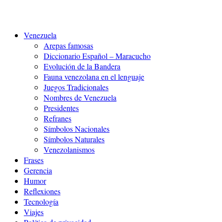
Venezuela
Arepas famosas
Diccionario Español – Maracucho
Evolución de la Bandera
Fauna venezolana en el lenguaje
Juegos Tradicionales
Nombres de Venezuela
Presidentes
Refranes
Símbolos Nacionales
Símbolos Naturales
Venezolanismos
Frases
Gerencia
Humor
Reflexiones
Tecnología
Viajes