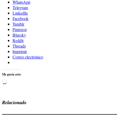
WhatsApp
Telegram
LinkedIn
Facebook
Tumblr
Pinterest
Bluesky
Reddit
Threads
Imprimir
Correo electrónico
Me gusta esto:
Cargando...
Relacionado