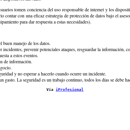
uarios tomen conciencia del uso responsable de internet y los disposit
rio contar con una eficaz estrategia de protección de datos bajo el ase
ipamiento para dar respuesta a estas necesidades).
el buen manejo de los datos.
r incidentes, prevenir potenciales ataques, resguardar la información, c
esta a estos eventos.
ón de información.
egocio.
eguridad y no esperar a hacerlo cuando ocurre un incidente.
 gasto. La seguridad es un trabajo continuo, todos los días se debe hac
Vía 
iProfesional