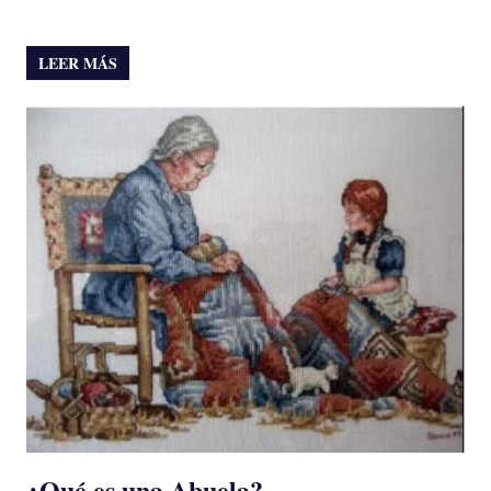
LEER MÁS
¿Qué es una Abuela?