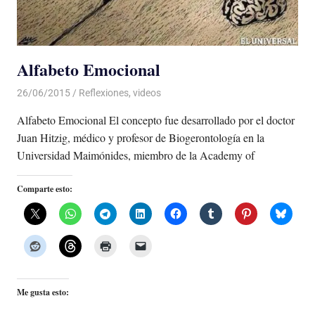
Alfabeto Emocional
26/06/2015
Luis Castellanos
Reflexiones
,
videos
Alfabeto Emocional El concepto fue desarrollado por el doctor
Juan Hitzig, médico y profesor de Biogerontología en la
Universidad Maimónides, miembro de la Academy of
Comparte esto:
Me gusta esto: