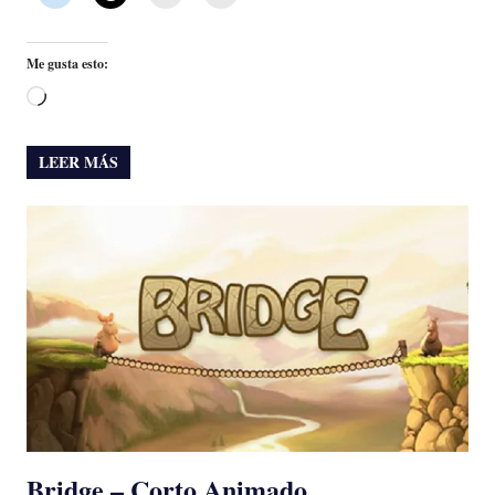
Me gusta esto:
Cargando...
LEER MÁS
Bridge – Corto Animado