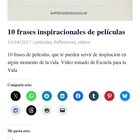
10 frases inspiracionales de películas
10/04/2017
De todo un Poco
peliculas
,
Reflexiones
,
videos
10 frases de películas, que te pueden servir de inspiración en
algún momento de la vida. Video tomado de Escuela para la
Vida
Comparte esto:
Me gusta esto: