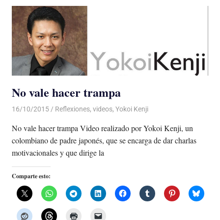
No vale hacer trampa
16/10/2015
Luis Castellanos
Reflexiones
,
videos
,
Yokoi Kenji
No vale hacer trampa Video realizado por Yokoi Kenji, un
colombiano de padre japonés, que se encarga de dar charlas
motivacionales y que dirige la
Comparte esto: