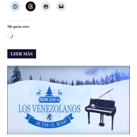
Me gusta esto:
Cargando...
LEER MÁS