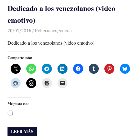
Dedicado a los venezolanos (video
emotivo)
20/01/2016
Luis Castellanos
Reflexiones
,
videos
Dedicado a los venezolanos (video emotivo)
Comparte esto:
Me gusta esto:
Cargando...
LEER MÁS