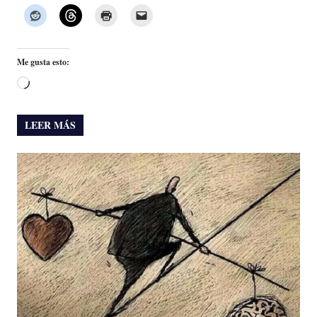
Me gusta esto:
Cargando...
LEER MÁS