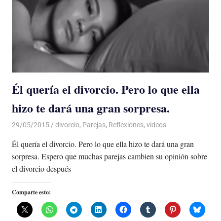
Él quería el divorcio. Pero lo que ella
hizo te dará una gran sorpresa.
29/05/2015
Luis Castellanos
divorcio
,
Parejas
,
Reflexiones
,
videos
Él quería el divorcio. Pero lo que ella hizo te dará una gran
sorpresa. Espero que muchas parejas cambien su opinión sobre
el divorcio después
Comparte esto: