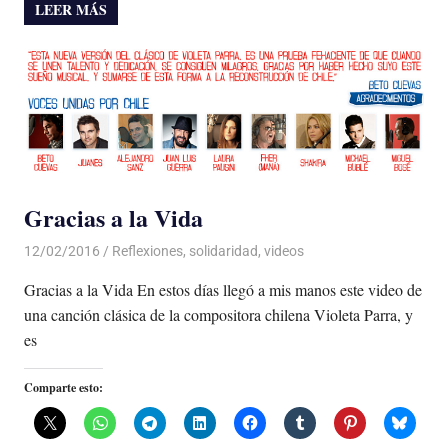
LEER MÁS
Gracias a la Vida
12/02/2016
Luis Castellanos
Reflexiones
,
solidaridad
,
videos
Gracias a la Vida En estos días llegó a mis manos este video de
una canción clásica de la compositora chilena Violeta Parra, y
es
Comparte esto: