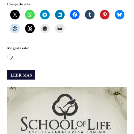
Comparte esto:
Me gusta esto:
Cargando...
LEER MÁS