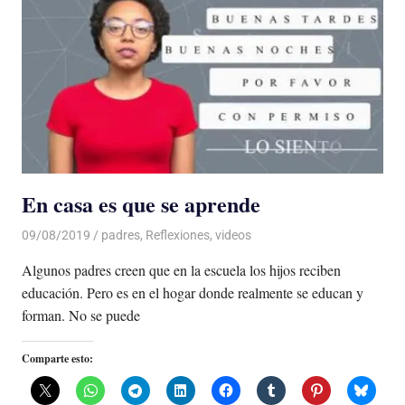
En casa es que se aprende
09/08/2019
De todo un Poco
padres
,
Reflexiones
,
videos
Algunos padres creen que en la escuela los hijos reciben
educación. Pero es en el hogar donde realmente se educan y
forman. No se puede
Comparte esto: