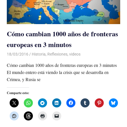
Cómo cambian 1000 años de fronteras
europeas en 3 minutos
18/03/2016
Luis Castellanos
Historia
,
Reflexiones
,
videos
Cómo cambian 1000 años de fronteras europeas en 3 minutos
El mundo entero está viendo la crisis que se desarrolla en
Crimea, y Rusia se
Comparte esto: