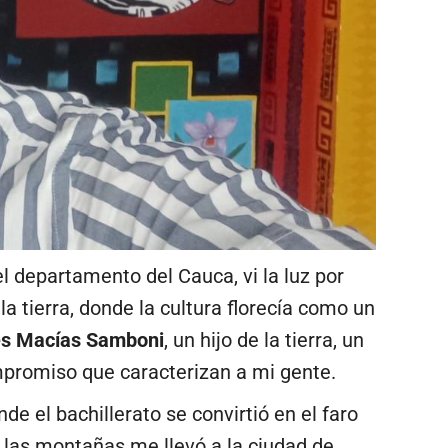
l departamento del Cauca, vi la luz por
la tierra, donde la cultura florecía como un
s Macías Samboni
, un hijo de la tierra, un
mpromiso que caracterizan a mi gente.
e el bachillerato se convirtió en el faro
e las montañas me llevó a la ciudad de