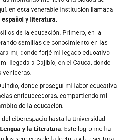
í, en esta venerable institución llamada
 español y literatura
.
illos de la educación. Primero, en la
brando semillas de conocimiento en las
ara mí, donde forjé mi legado educativo
mi llegada a Cajibío, en el Cauca, donde
s venideras.
 Quindío, donde proseguí mi labor educativa
ncias enriquecedoras, compartiendo mi
ámbito de la educación.
s del ciberespacio hasta la Universidad
 Lengua y la Literatura
. Este logro me ha
los senderos de la lectura y la escritura,