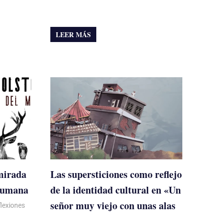
LEER MÁS
 mirada
Las supersticiones como reflejo
 humana
de la identidad cultural en «Un
señor muy viejo con unas alas
lexiones