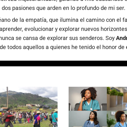
dos pasiones que arden en lo profundo de mi ser.
no de la empatía, que ilumina el camino con el f
 aprender, evolucionar y explorar nuevos horizonte
to nunca se cansa de explorar sus senderos. Soy
And
 de todos aquellos a quienes he tenido el honor de 