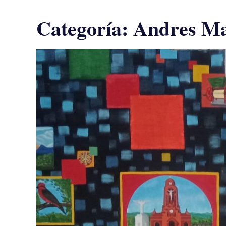
Categoría:
Andres Ma