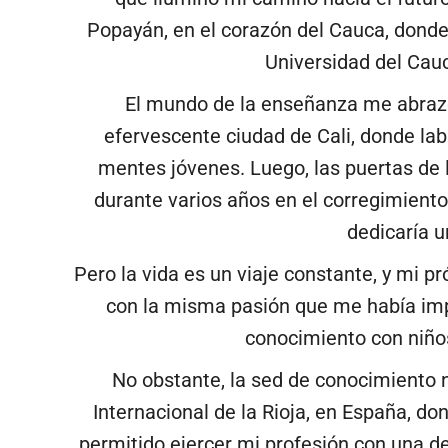
Popayán, en el corazón del Cauca, donde
Universidad del Cauc
El mundo de la enseñanza me abrazó c
efervescente ciudad de Cali, donde la
mentes jóvenes. Luego, las puertas de 
durante varios años en el corregimiento
dedicaría u
Pero la vida es un viaje constante, y mi p
con la misma pasión que me había imp
conocimiento con niños
No obstante, la sed de conocimiento nu
Internacional de la Rioja, en España, do
permitido ejercer mi profesión con una de