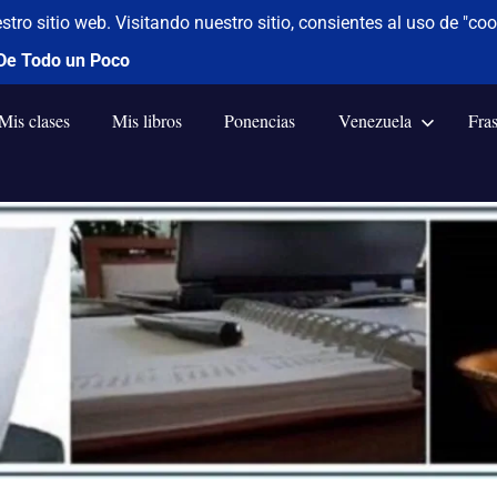
Mis clases
Mis libros
Ponencias
Venezuela
Fra