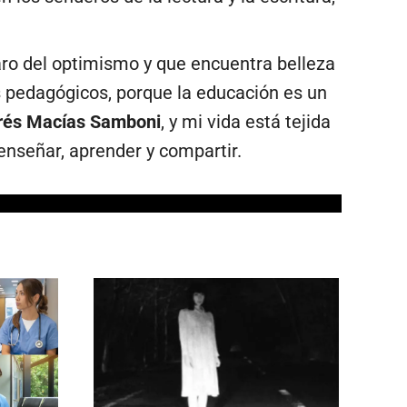
aro del optimismo y que encuentra belleza
s pedagógicos, porque la educación es un
rés Macías Samboni
, y mi vida está tejida
enseñar, aprender y compartir.