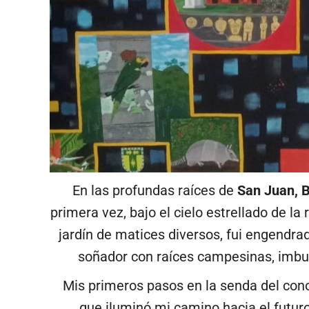
En las profundas raíces de
San Juan, B
primera vez, bajo el cielo estrellado de la
jardín de matices diversos, fui engendr
soñador con raíces campesinas, imbui
Mis primeros pasos en la senda del conoc
que iluminó mi camino hacia el futuro