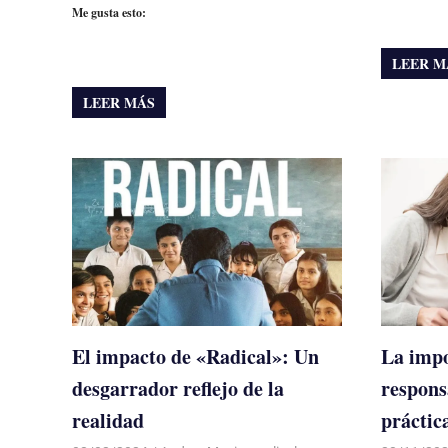
Me gusta esto:
LEER M
LEER MÁS
El impacto de «Radical»: Un
La impo
desgarrador reflejo de la
respons
realidad
práctica