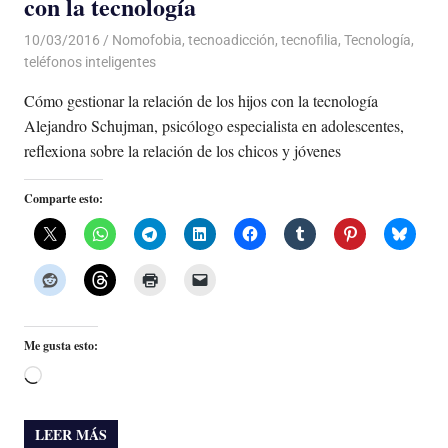
con la tecnología
10/03/2016
Luis Castellanos
Nomofobia
,
tecnoadicción
,
tecnofilia
,
Tecnología
,
teléfonos inteligentes
Cómo gestionar la relación de los hijos con la tecnología
Alejandro Schujman, psicólogo especialista en adolescentes,
reflexiona sobre la relación de los chicos y jóvenes
Comparte esto:
Me gusta esto:
Cargando...
LEER MÁS