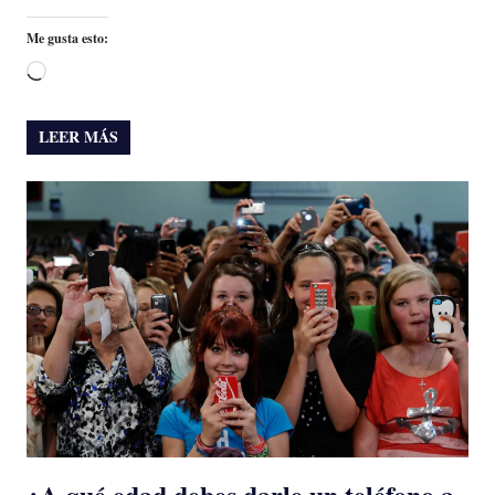
Me gusta esto:
Cargando...
LEER MÁS
¿A qué edad debes darle un teléfono a