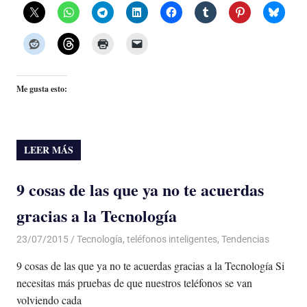
Me gusta esto:
LEER MÁS
9 cosas de las que ya no te acuerdas
gracias a la Tecnología
23/07/2015
Luis Castellanos
Tecnología
,
teléfonos inteligentes
,
Tendencias
9 cosas de las que ya no te acuerdas gracias a la Tecnología Si
necesitas más pruebas de que nuestros teléfonos se van
volviendo cada