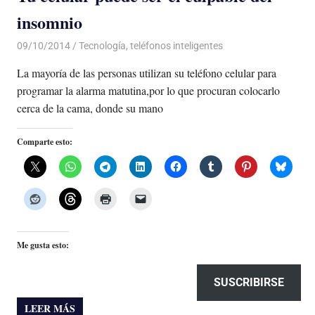
insomnio
09/10/2014
Luis Castellanos
Tecnología
,
teléfonos inteligentes
La mayoría de las personas utilizan su teléfono celular para
programar la alarma matutina,por lo que procuran colocarlo
cerca de la cama, donde su mano
Comparte esto:
Me gusta esto:
SUSCRIBIRSE
LEER MÁS