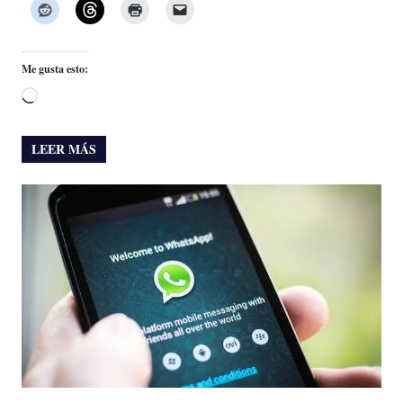
Me gusta esto:
Cargando...
LEER MÁS