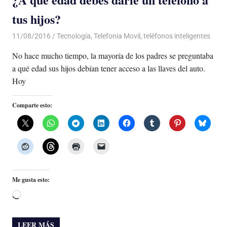
tus hijos?
11/08/2016
Luis Castellanos
Tecnología
,
Telefonia Movil
,
teléfonos inteligentes
No hace mucho tiempo, la mayoría de los padres se preguntaba
a qué edad sus hijos debían tener acceso a las llaves del auto.
Hoy
Comparte esto:
Me gusta esto:
Cargando...
LEER MÁS