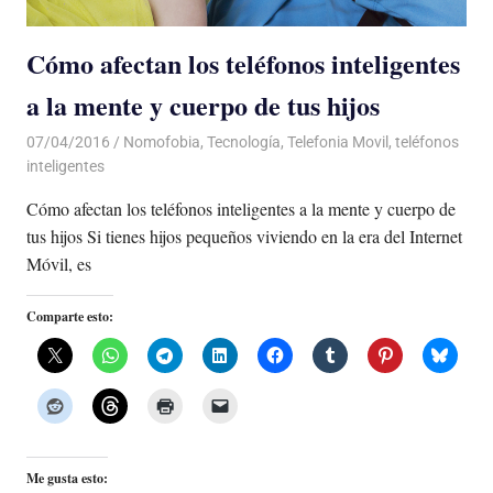
Cómo afectan los teléfonos inteligentes
a la mente y cuerpo de tus hijos
07/04/2016
Luis Castellanos
Nomofobia
,
Tecnología
,
Telefonia Movil
,
teléfonos
inteligentes
Cómo afectan los teléfonos inteligentes a la mente y cuerpo de
tus hijos Si tienes hijos pequeños viviendo en la era del Internet
Móvil, es
Comparte esto:
Me gusta esto: