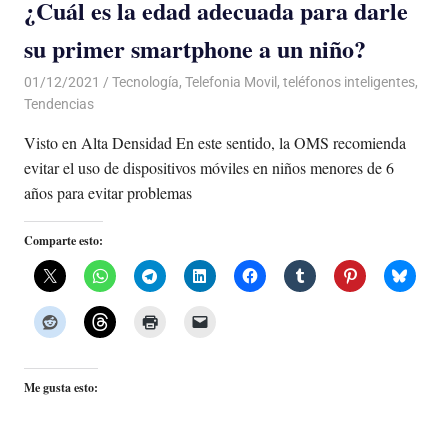
¿Cuál es la edad adecuada para darle
su primer smartphone a un niño?
01/12/2021
De todo un Poco
Tecnología
,
Telefonia Movil
,
teléfonos inteligentes
,
Tendencias
Visto en Alta Densidad En este sentido, la OMS recomienda
evitar el uso de dispositivos móviles en niños menores de 6
años para evitar problemas
Comparte esto:
Me gusta esto: