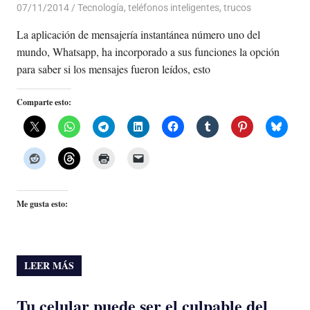
07/11/2014
Luis Castellanos
Tecnología
,
teléfonos inteligentes
,
trucos
La aplicación de mensajería instantánea número uno del
mundo, Whatsapp, ha incorporado a sus funciones la opción
para saber si los mensajes fueron leídos, esto
Comparte esto:
Me gusta esto:
LEER MÁS
Tu celular puede ser el culpable del