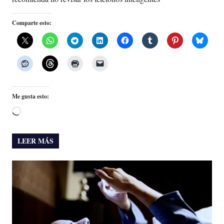
Comparte esto:
Me gusta esto:
Cargando...
LEER MÁS