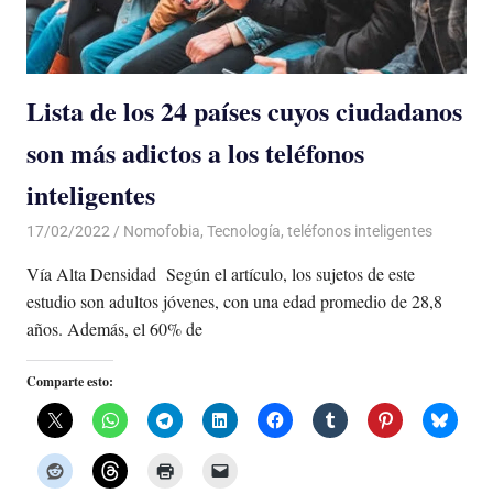
Lista de los 24 países cuyos ciudadanos
son más adictos a los teléfonos
inteligentes
17/02/2022
De todo un Poco
Nomofobia
,
Tecnología
,
teléfonos inteligentes
Vía Alta Densidad Según el artículo, los sujetos de este
estudio son adultos jóvenes, con una edad promedio de 28,8
años. Además, el 60% de
Comparte esto: