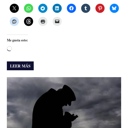
Me gusta esto:
Cargando...
LEER MÁS