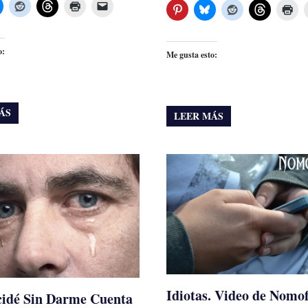
o:
Me gusta esto:
ÁS
LEER MÁS
Idiotas. Video de Nomo
cidé Sin Darme Cuenta