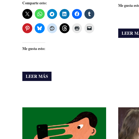
Comparte esto:
Me gusta est
LEER M
Me gusta esto:
LEER MÁS