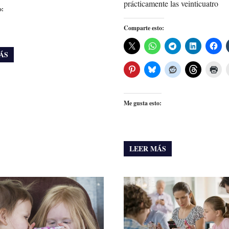
prácticamente las veinticuatro
o:
Comparte esto:
ÁS
Me gusta esto:
LEER MÁS