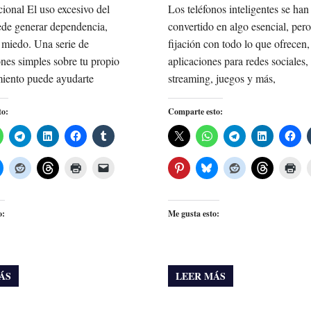
ional El uso excesivo del
Los teléfonos inteligentes se han
ede generar dependencia,
convertido en algo esencial, pero
 miedo. Una serie de
fijación con todo lo que ofrecen,
nes simples sobre tu propio
aplicaciones para redes sociales,
iento puede ayudarte
streaming, juegos y más,
to:
Comparte esto:
o:
Me gusta esto:
ÁS
LEER MÁS