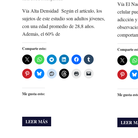
Vía El Nac
Vía Alta Densidad Según el artículo, los
celular pu
sujetos de este estudio son adultos jóvenes,
adicción y
con una edad promedio de 28,8 años.
observacio
Además, el 60% de
comportam
Comparte esto:
Comparte es
Me gusta esto:
Me gusta est
LEER MÁS
LEER M