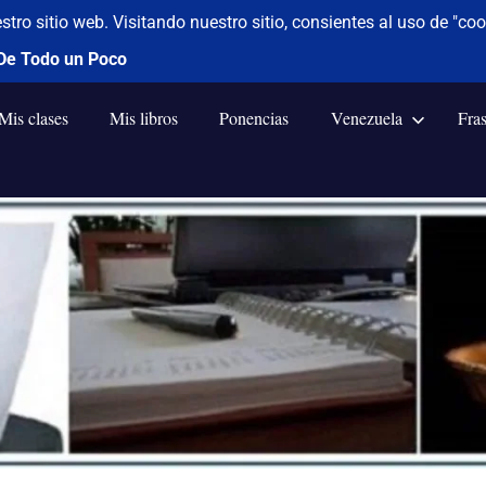
Mis clases
Mis libros
Ponencias
Venezuela
Fra