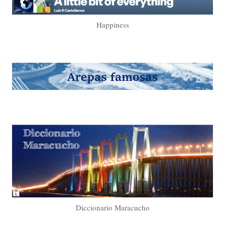
Happiness
Diccionario Maracucho