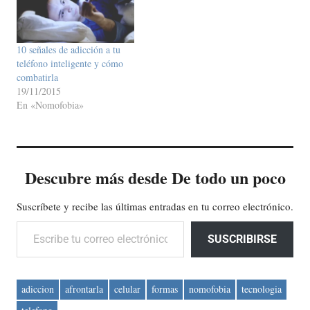
10 señales de adicción a tu
teléfono inteligente y cómo
combatirla
19/11/2015
En «Nomofobia»
Descubre más desde De todo un poco
Suscríbete y recibe las últimas entradas en tu correo electrónico.
Escribe tu correo electrónico…
SUSCRIBIRSE
adiccion
afrontarla
celular
formas
nomofobia
tecnologia