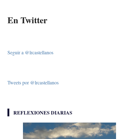
En Twitter
Seguir a @lrcastellanos
Tweets por @lrcastellanos
REFLEXIONES DIARIAS