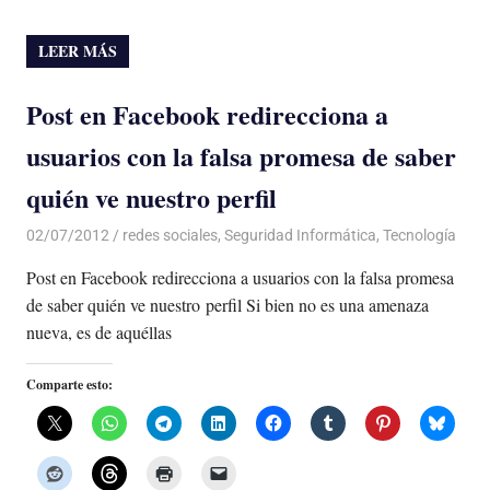
LEER MÁS
Post en Facebook redirecciona a
usuarios con la falsa promesa de saber
quién ve nuestro perfil
02/07/2012
Luis Castellanos
redes sociales
,
Seguridad Informática
,
Tecnología
Post en Facebook redirecciona a usuarios con la falsa promesa
de saber quién ve nuestro perfil Si bien no es una amenaza
nueva, es de aquéllas
Comparte esto: