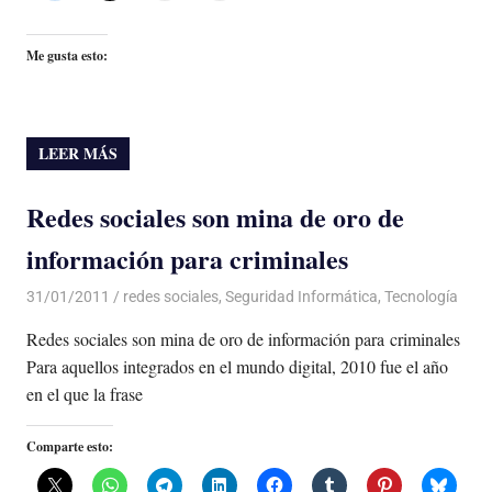
Me gusta esto:
LEER MÁS
Redes sociales son mina de oro de
información para criminales
31/01/2011
Luis Castellanos
redes sociales
,
Seguridad Informática
,
Tecnología
Redes sociales son mina de oro de información para criminales
Para aquellos integrados en el mundo digital, 2010 fue el año
en el que la frase
Comparte esto: