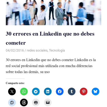
30 errores en Linkedin que no debes
cometer
04/02/2016
Luis Castellanos
redes sociales
,
Tecnología
30 errores en Linkedin que no debes cometer Linkedin es la
red social profesional más utilizada con mucha diferencias
sobre todas las demás, su uso
Comparte esto: