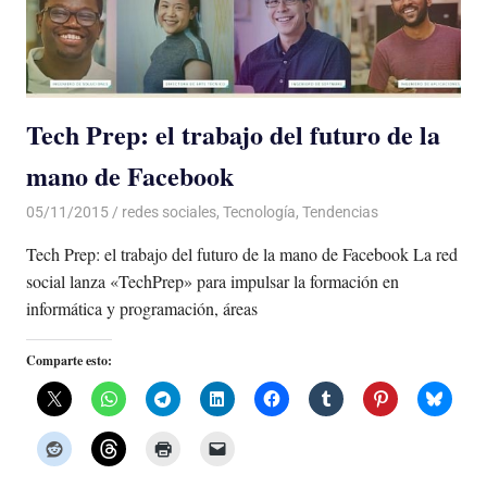
Tech Prep: el trabajo del futuro de la
mano de Facebook
05/11/2015
Luis Castellanos
redes sociales
,
Tecnología
,
Tendencias
Tech Prep: el trabajo del futuro de la mano de Facebook La red
social lanza «TechPrep» para impulsar la formación en
informática y programación, áreas
Comparte esto: