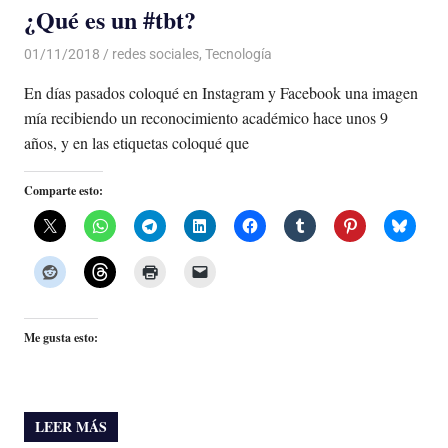
¿Qué es un #tbt?
01/11/2018
De todo un Poco
redes sociales
,
Tecnología
En días pasados coloqué en Instagram y Facebook una imagen
mía recibiendo un reconocimiento académico hace unos 9
años, y en las etiquetas coloqué que
Comparte esto:
Me gusta esto:
LEER MÁS