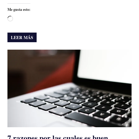
Me gusta esto:
Cargando...
LEER MÁS
7 razones por las cuales es buen