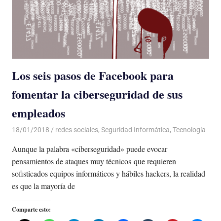
Los seis pasos de Facebook para
fomentar la ciberseguridad de sus
empleados
18/01/2018
De todo un Poco
redes sociales
,
Seguridad Informática
,
Tecnología
Aunque la palabra «ciberseguridad» puede evocar
pensamientos de ataques muy técnicos que requieren
sofisticados equipos informáticos y hábiles hackers, la realidad
es que la mayoría de
Comparte esto: