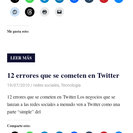
Me gusta esto:
LEER MÁS
12 errores que se cometen en Twitter
19/07/2010
Luis Castellanos
redes sociales
,
Tecnología
12 errores que se cometen en Twitter Los negocios que se
lanzan a las redes sociales a menudo ven a Twitter como una
parte “simple” del
Comparte esto: