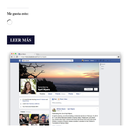
Me gusta esto:
Cargando...
LEER MÁS