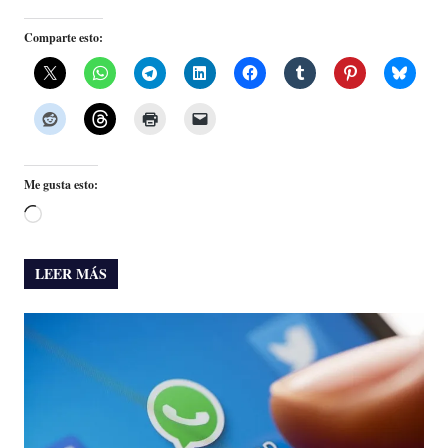
Comparte esto:
Me gusta esto:
Cargando...
LEER MÁS