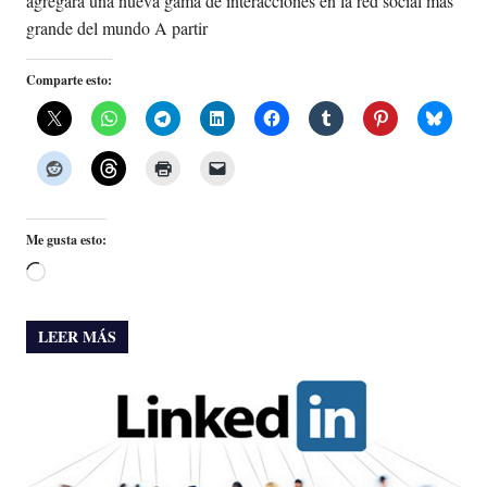
agregará una nueva gama de interacciones en la red social más
grande del mundo A partir
Comparte esto:
Me gusta esto:
Cargando...
LEER MÁS