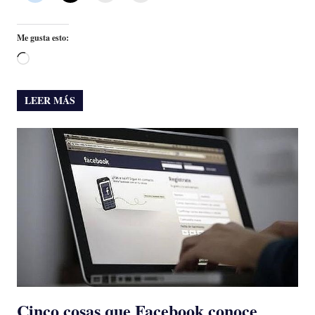
Me gusta esto:
Cargando...
LEER MÁS
Cinco cosas que Facebook conoce