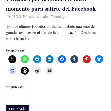
momento para salirte del Facebook
19/03/2015
Luis Castellanos
redes sociales
,
Tecnología
Por los últimos 100 años o más, han habido una serie de
grandes avances en el área de la comunicación. Desde las
cartas hasta las
Comparte esto:
Me gusta esto:
LEER MÁS