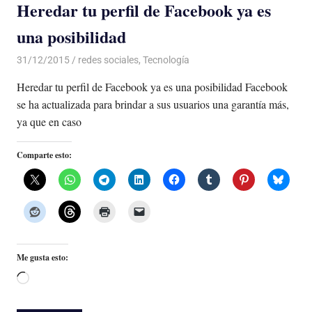
Heredar tu perfil de Facebook ya es
una posibilidad
31/12/2015
Luis Castellanos
redes sociales
,
Tecnología
Heredar tu perfil de Facebook ya es una posibilidad Facebook
se ha actualizada para brindar a sus usuarios una garantía más,
ya que en caso
Comparte esto:
Me gusta esto:
Cargando...