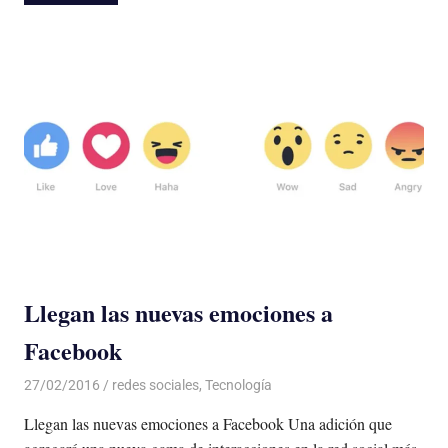
Llegan las nuevas emociones a
Facebook
27/02/2016
Luis Castellanos
redes sociales
,
Tecnología
Llegan las nuevas emociones a Facebook Una adición que