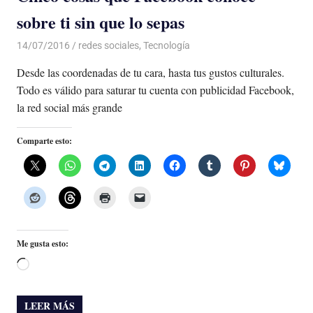
sobre ti sin que lo sepas
14/07/2016
Luis Castellanos
redes sociales
,
Tecnología
Desde las coordenadas de tu cara, hasta tus gustos culturales.
Todo es válido para saturar tu cuenta con publicidad Facebook,
la red social más grande
Comparte esto:
Me gusta esto:
Cargando...
LEER MÁS