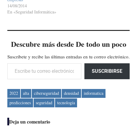
14/08/2014
En «Seguridad Informática»
Descubre más desde De todo un poco
Suscríbete y recibe las últimas entradas en tu correo electrónico.
Escribe tu correo electrónico…
SUSCRIBIRSE
2022
alta
ciberseguridad
densidad
informatica
predicciones
seguridad
tecnología
Deja un comentario