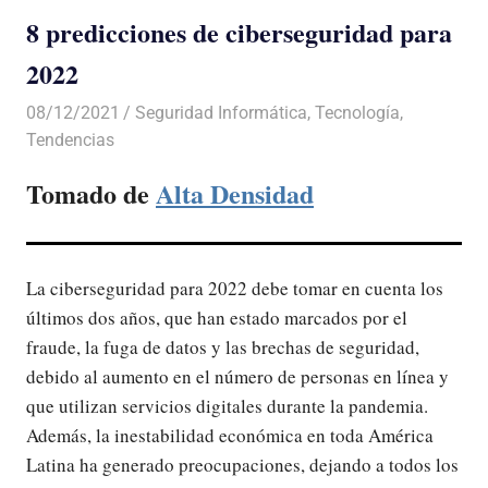
8 predicciones de ciberseguridad para
2022
08/12/2021
De todo un Poco
Seguridad Informática
,
Tecnología
,
Tendencias
Tomado de
Alta Densidad
La ciberseguridad para 2022 debe tomar en cuenta los
últimos dos años, que han estado marcados por el
fraude, la fuga de datos y las brechas de seguridad,
debido al aumento en el número de personas en línea y
que utilizan servicios digitales durante la pandemia.
Además, la inestabilidad económica en toda América
Latina ha generado preocupaciones, dejando a todos los