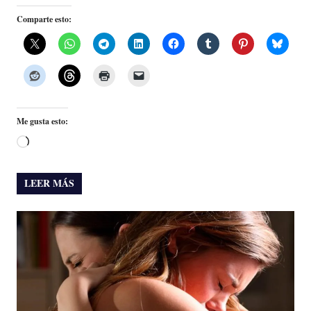
Comparte esto:
Me gusta esto:
Cargando...
LEER MÁS