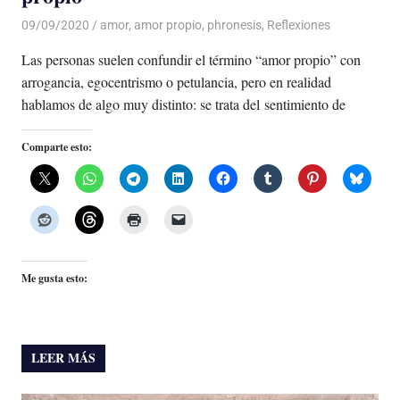
09/09/2020
De todo un Poco
amor
,
amor propio
,
phronesis
,
Reflexiones
Las personas suelen confundir el término “amor propio” con
arrogancia, egocentrismo o petulancia, pero en realidad
hablamos de algo muy distinto: se trata del sentimiento de
Comparte esto:
Me gusta esto:
LEER MÁS