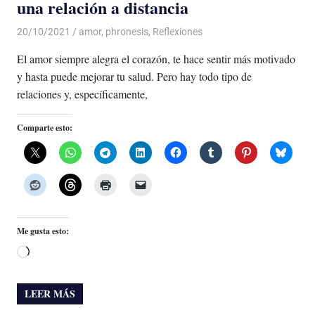
una relación a distancia
20/10/2021
De todo un Poco
amor
,
phronesis
,
Reflexiones
El amor siempre alegra el corazón, te hace sentir más motivado
y hasta puede mejorar tu salud. Pero hay todo tipo de
relaciones y, específicamente,
Comparte esto:
Me gusta esto:
Cargando...
LEER MÁS