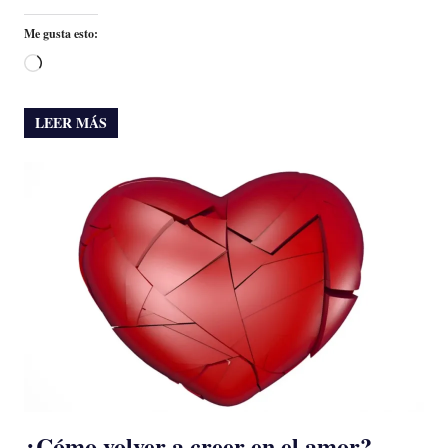
Me gusta esto:
Cargando...
LEER MÁS
¿Cómo volver a creer en el amor?