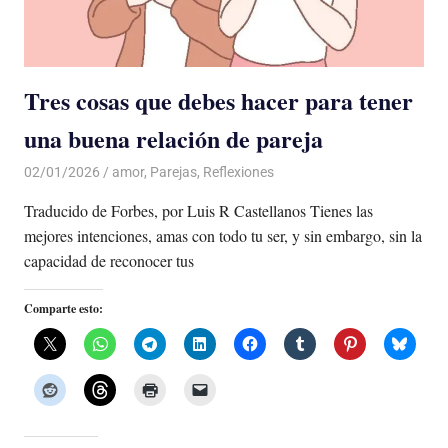
Tres cosas que debes hacer para tener
una buena relación de pareja
02/01/2026
De todo un Poco
amor
,
Parejas
,
Reflexiones
Traducido de Forbes, por Luis R Castellanos Tienes las
mejores intenciones, amas con todo tu ser, y sin embargo, sin la
capacidad de reconocer tus
Comparte esto: