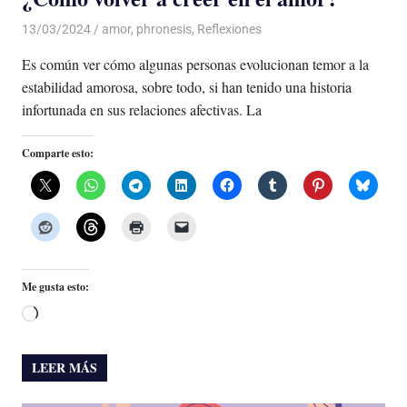
13/03/2024
De todo un Poco
amor
,
phronesis
,
Reflexiones
Es común ver cómo algunas personas evolucionan temor a la
estabilidad amorosa, sobre todo, si han tenido una historia
infortunada en sus relaciones afectivas. La
Comparte esto:
Me gusta esto:
Cargando...
LEER MÁS