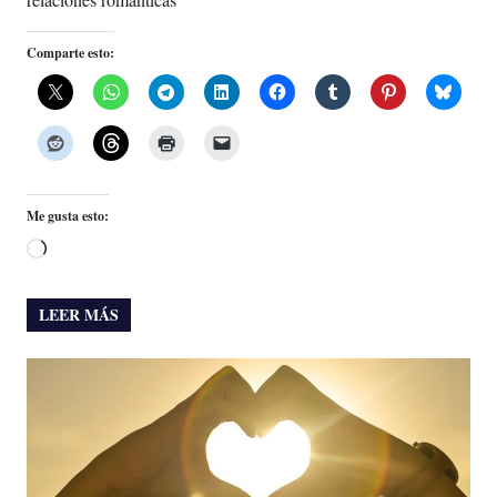
Comparte esto:
Me gusta esto:
Cargando...
LEER MÁS