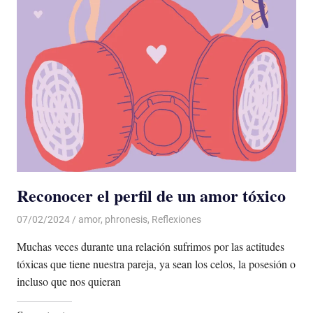
Reconocer el perfil de un amor tóxico
07/02/2024
De todo un Poco
amor
,
phronesis
,
Reflexiones
Muchas veces durante una relación sufrimos por las actitudes
tóxicas que tiene nuestra pareja, ya sean los celos, la posesión o
incluso que nos quieran