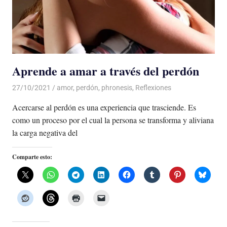
Aprende a amar a través del perdón
27/10/2021
De todo un Poco
amor
,
perdón
,
phronesis
,
Reflexiones
Acercarse al perdón es una experiencia que trasciende. Es
como un proceso por el cual la persona se transforma y aliviana
la carga negativa del
Comparte esto: