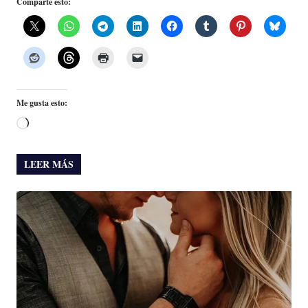
Comparte esto:
Me gusta esto:
Cargando...
LEER MÁS