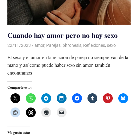
Cuando hay amor pero no hay sexo
22/11/2023
De todo un Poco
amor
,
Parejas
,
phronesis
,
Reflexiones
,
sexo
El sexo y el amor en la relación de pareja no siempre van de la
mano y así como puede haber sexo sin amor, también
encontramos
Comparte esto:
Me gusta esto: