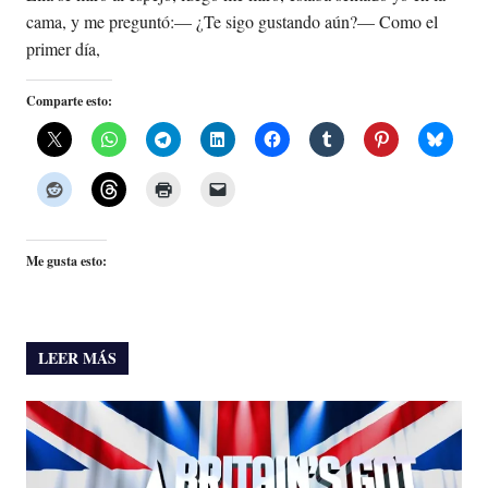
cama, y me preguntó:— ¿Te sigo gustando aún?— Como el
primer día,
Comparte esto:
Me gusta esto:
LEER MÁS