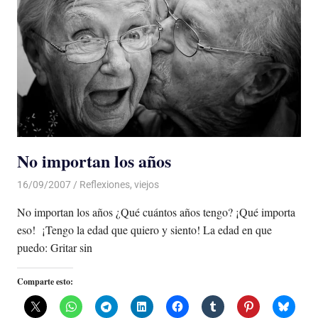
No importan los años
16/09/2007
Luis Castellanos
Reflexiones
,
viejos
No importan los años ¿Qué cuántos años tengo? ¡Qué importa
eso! ¡Tengo la edad que quiero y siento! La edad en que
puedo: Gritar sin
Comparte esto: