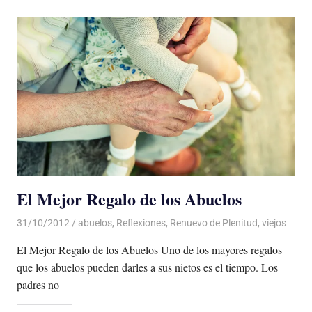
El Mejor Regalo de los Abuelos
31/10/2012
Luis Castellanos
abuelos
,
Reflexiones
,
Renuevo de Plenitud
,
viejos
El Mejor Regalo de los Abuelos Uno de los mayores regalos
que los abuelos pueden darles a sus nietos es el tiempo. Los
padres no