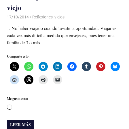
viejo
17/10/2014
Luis Castellanos
Reflexiones
,
viejos
1. No haber viajado cuando tuviste la oportunidad. Viajar es
cada vez más difícil a medida que envejeces, pues tener una
familia de 3 o más
Comparte esto:
Me gusta esto:
Cargando...
LEER MÁS