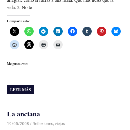
vida. 2. No te
Comparte esto:
Me gusta esto:
LEER MÁS
La anciana
19/05/2008
Luis Castellanos
Reflexiones
,
viejos