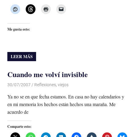
Me gusta esto:
LEER MÁS
Cuando me volví invisible
30/07/2007
Luis Castellanos
Reflexiones
,
viejos
Ya no se en que fecha estamos. En casa no hay calendarios y
en mi memoria los hechos están hechos una maraña. Me
acuerdo de
Comparte esto: