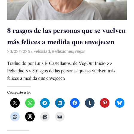
8 rasgos de las personas que se vuelven
más felices a medida que envejecen
20/03/2026
De todo un Poco
Felicidad
,
Reflexiones
,
viejos
Traducido por Luis R Castellanos, de VegOut Inicio >>
Felicidad >> 8 rasgos de las personas que se vuelven más
felices a medida que envejecen
Comparte esto: