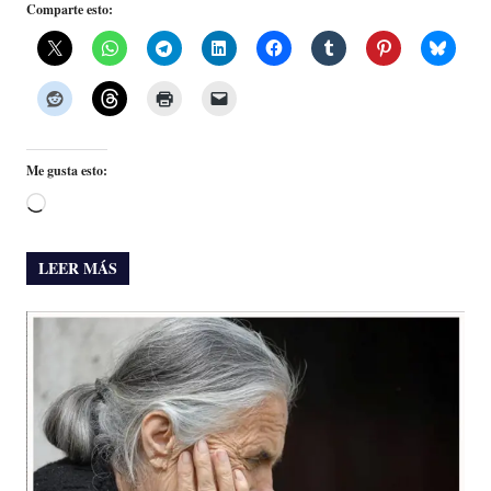
Comparte esto:
Me gusta esto:
Cargando...
LEER MÁS