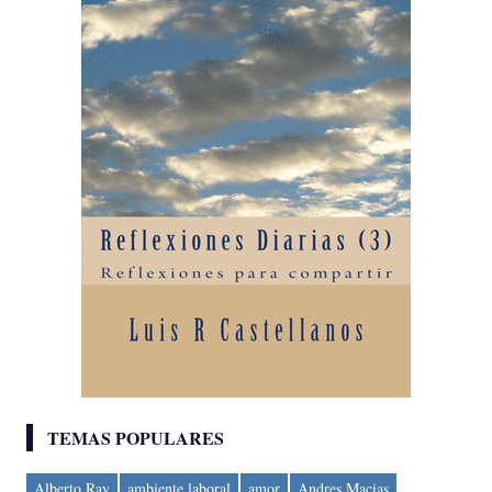
TEMAS POPULARES
Alberto Ray
ambiente laboral
amor
Andres Macias