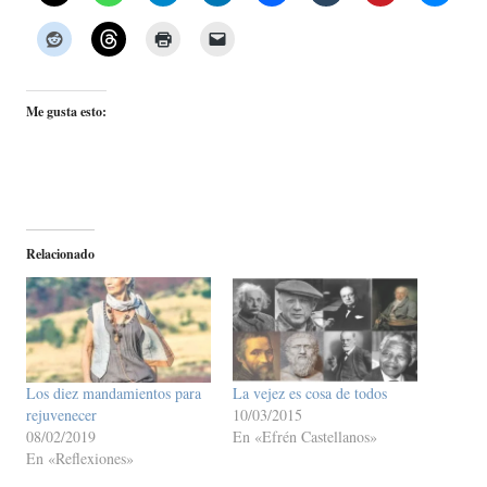
Me gusta esto:
Relacionado
Los diez mandamientos para
La vejez es cosa de todos
rejuvenecer
10/03/2015
08/02/2019
En «Efrén Castellanos»
En «Reflexiones»