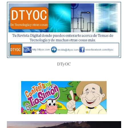
DTyOC