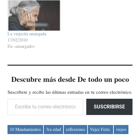
La viejecita amargada
17/02/2010
En «amargado»
Descubre más desde De todo un poco
Suscríbete y recibe las últimas entradas en tu correo electrónico.
Escribe tu correo electrónico…
SUSCRIBIRSE
10 Mandamientos
3ra edad
reflexiones
Vejez Feliz.
viejos