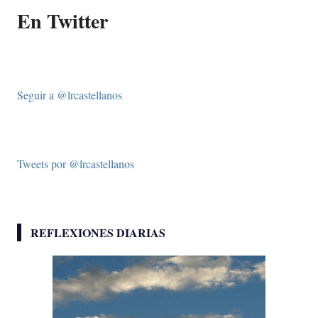
En Twitter
Seguir a @lrcastellanos
Tweets por @lrcastellanos
REFLEXIONES DIARIAS