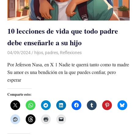
10 lecciones de vida que todo padre
debe enseñarle a su hijo
04/09/2024
De todo un Poco
hijos
,
padres
,
Reflexiones
Por Jeferson Nasa, en X 1 Nadie te querrá tanto como tu madre
Su amor es una bendición en la que puedes confiar, pero
esperar
Comparte esto: