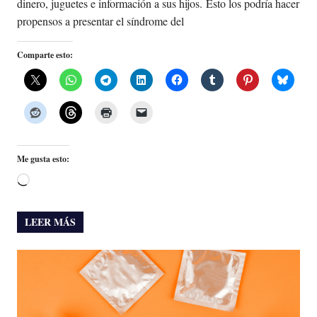
dinero, juguetes e información a sus hijos. Ésto los podría hacer
propensos a presentar el síndrome del
Comparte esto:
Me gusta esto:
Cargando...
LEER MÁS