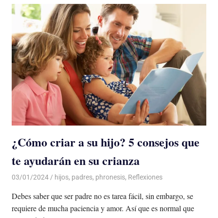
¿Cómo criar a su hijo? 5 consejos que
te ayudarán en su crianza
03/01/2024
De todo un Poco
hijos
,
padres
,
phronesis
,
Reflexiones
Debes saber que ser padre no es tarea fácil, sin embargo, se
requiere de mucha paciencia y amor. Así que es normal que