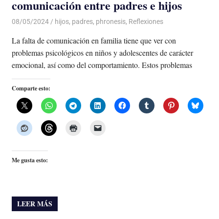
comunicación entre padres e hijos
08/05/2024
De todo un Poco
hijos
,
padres
,
phronesis
,
Reflexiones
La falta de comunicación en familia tiene que ver con
problemas psicológicos en niños y adolescentes de carácter
emocional, así como del comportamiento. Estos problemas
Comparte esto:
Me gusta esto:
LEER MÁS