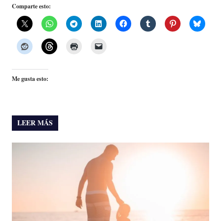
Comparte esto:
Me gusta esto:
LEER MÁS