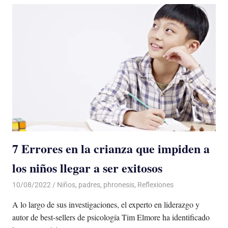
7 Errores en la crianza que impiden a
los niños llegar a ser exitosos
10/08/2022
De todo un Poco
Niños
,
padres
,
phronesis
,
Reflexiones
A lo largo de sus investigaciones, el experto en liderazgo y
autor de best-sellers de psicología Tim Elmore ha identificado