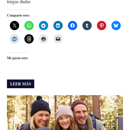
tengas dudas
Comparte esto:
Me gusta esto:
LEER MÁS