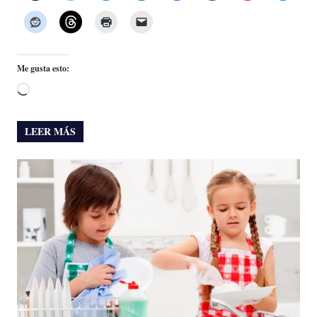
Me gusta esto:
Cargando...
LEER MÁS