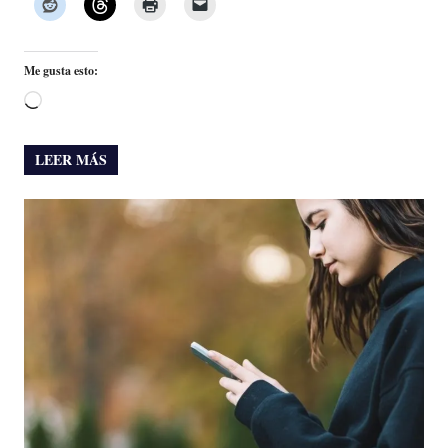
Me gusta esto:
Cargando...
LEER MÁS