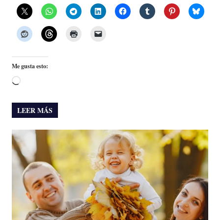
Me gusta esto:
Cargando...
LEER MÁS