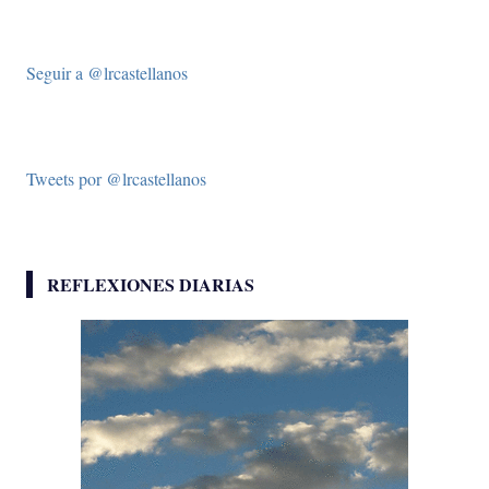
Seguir a @lrcastellanos
Tweets por @lrcastellanos
REFLEXIONES DIARIAS