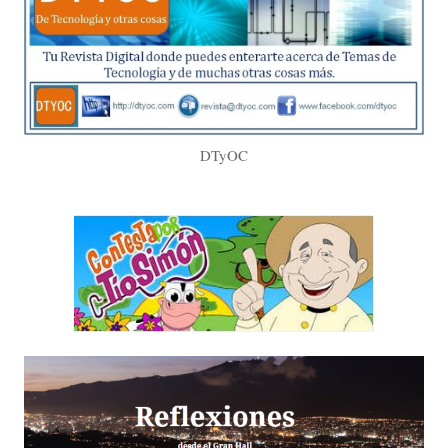
DTyOC