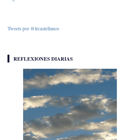
Tweets por @lrcastellanos
REFLEXIONES DIARIAS