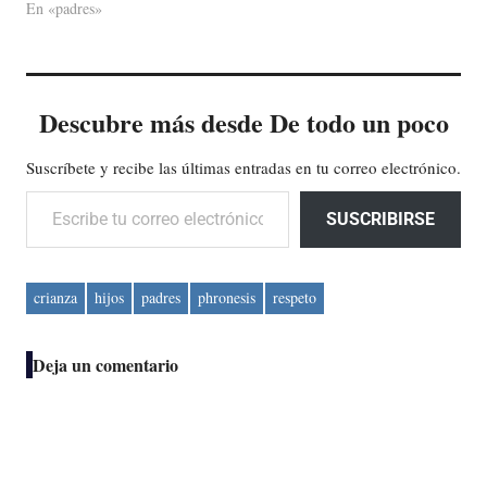
En «padres»
Descubre más desde De todo un poco
Suscríbete y recibe las últimas entradas en tu correo electrónico.
Escribe tu correo electrónico…
SUSCRIBIRSE
crianza
hijos
padres
phronesis
respeto
Deja un comentario