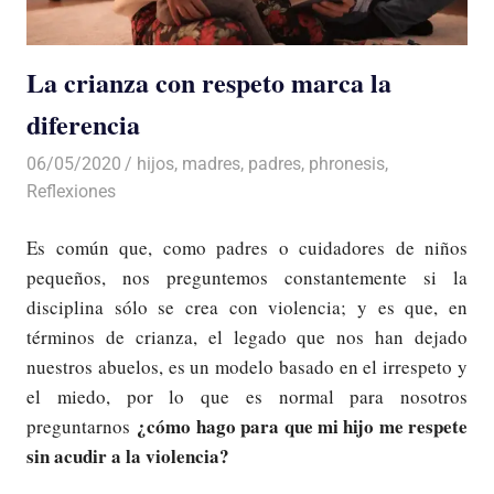
La crianza con respeto marca la
diferencia
06/05/2020
De todo un Poco
hijos
,
madres
,
padres
,
phronesis
,
Reflexiones
Es común que, como padres o cuidadores de niños
pequeños, nos preguntemos constantemente si la
disciplina sólo se crea con violencia; y es que, en
términos de crianza, el legado que nos han dejado
nuestros abuelos, es un modelo basado en el irrespeto y
el miedo, por lo que es normal para nosotros
¿cómo hago para que mi hijo me respete
preguntarnos
sin acudir a la violencia?