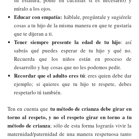
su estatura, ponte en cuclillas si es necesario) y
míralo a los ojos.
Educar con empatía:
háblale, pregúntale y sugiérele
cosas a tu hijo de la misma manera en que te gustaría
que te dijeran a ti.
Tener siempre presente la edad de tu hijo
: así
sabrás qué puedes esperar de tu hijo y qué no.
Recuerda que los niños están en proceso de
desarrollo y hay cosas que no les podemos pedir.
Recordar que el adulto eres tú
: eres quien debe dar
ejemplo; si quieres que tu hijo te respete, debes
respetarlo tú también.
tu método de crianza debe girar en
Ten en cuenta que
torno al respeto, y no el respeto girar en torno a tu
método de crianza
; sólo de esta forma lograrás vivir la
maternidad/paternidad de una manera respetuosa tanto