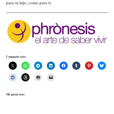
para tu hijo, como para ti.
Comparte esto:
Me gusta esto: