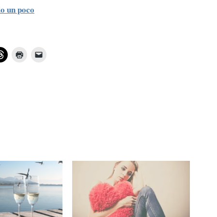
do un poco