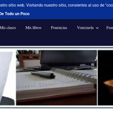
Mis clases
Mis libros
Ponencias
Venezuela
Fra