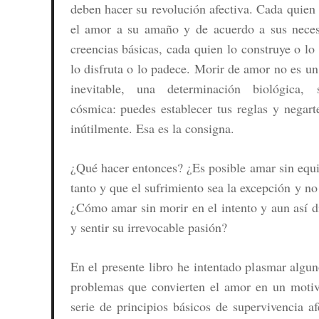
deben hacer su revolución afectiva. Cada quien 
el amor a su amaño y de acuerdo a sus neces
creencias básicas, cada quien lo construye o lo 
lo disfruta o lo padece. Morir de amor no es un
inevitable, una determinación biológica, 
cósmica: puedes establecer tus reglas y negarte
inútilmente. Esa es la consigna.
¿Qué hacer entonces? ¿Es posible amar sin equ
tanto y que el sufrimiento sea la excepción y no
¿Cómo amar sin morir en el intento y aun así di
y sentir su irrevocable pasión?
En el presente libro he intentado plasmar algun
problemas que convierten el amor en un motiv
serie de
principios básicos de supervivencia af