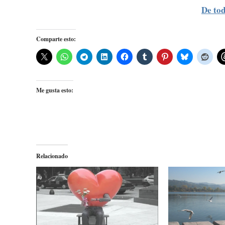
De to
Comparte esto:
Me gusta esto:
Relacionado