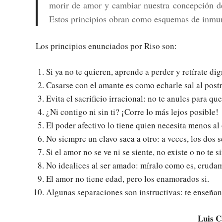
morir de amor y cambiar nuestra concepción de
Estos principios obran como esquemas de inmun
Los principios enunciados por Riso son:
Si ya no te quieren, aprende a perder y retírate di
Casarse con el amante es como echarle sal al postr
Evita el sacrificio irracional: no te anules para que
¿Ni contigo ni sin ti? ¡Corre lo más lejos posible!
El poder afectivo lo tiene quien necesita menos al 
No siempre un clavo saca a otro: a veces, los dos 
Si el amor no se ve ni se siente, no existe o no te si
No idealices al ser amado: míralo como es, crudam
El amor no tiene edad, pero los enamorados si.
Algunas separaciones son instructivas: te enseñan
Luis C