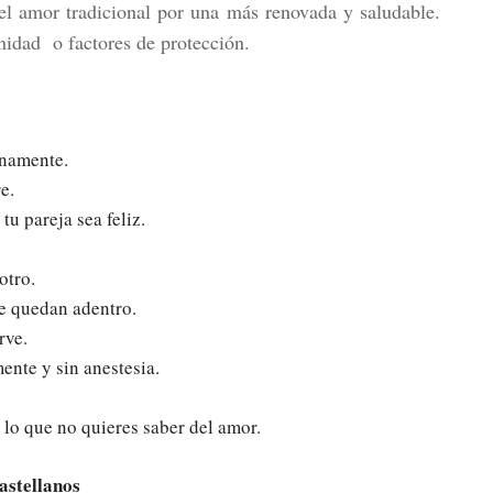
l amor tradicional por una más renovada y saludable.
idad o factores de protección.
gnamente.
e.
 tu pareja sea feliz.
otro.
se quedan adentro.
rve.
ente y sin anestesia.
 lo que no quieres saber del amor.
astellanos