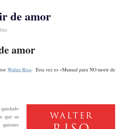
r de amor
Riso
de amor
utor
Walter Riso
. Esta vez es «Manual para NO morir de
 quedado
de que su
 quienes