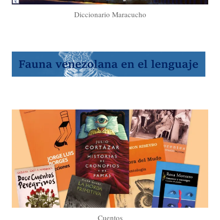
Diccionario Maracucho
Cuentos