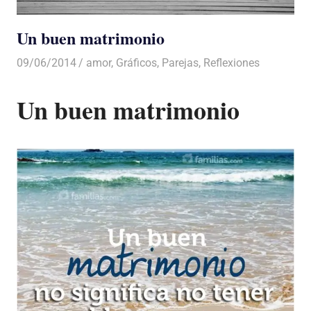
Un buen matrimonio
09/06/2014
Luis Castellanos
amor
,
Gráficos
,
Parejas
,
Reflexiones
Un buen matrimonio