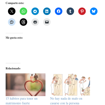
Comparte esto:
Me gusta esto:
Relacionado
15 hábitos para tener un
No hay nada de malo en
matrimonio fuerte
casarse con la persona