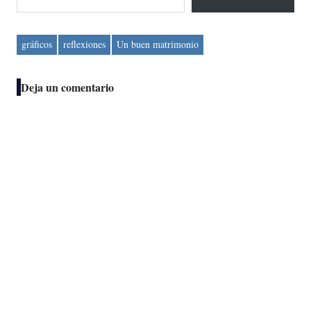
gráficos
reflexiones
Un buen matrimonio
Deja un comentario