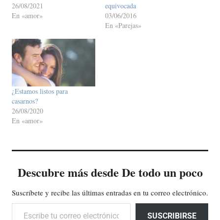
26/08/2021
equivocada
En «amor»
03/06/2016
En «Parejas»
¿Estamos listos para
casarnos?
26/08/2020
En «amor»
Descubre más desde De todo un poco
Suscríbete y recibe las últimas entradas en tu correo electrónico.
Escribe tu correo electrónico…
SUSCRIBIRSE