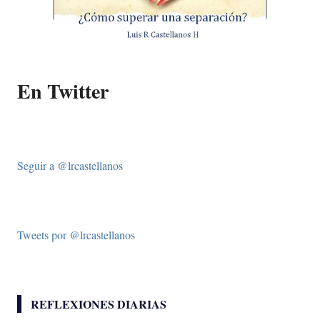
En Twitter
Seguir a @lrcastellanos
Tweets por @lrcastellanos
REFLEXIONES DIARIAS