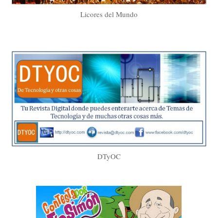
Licores del Mundo
DTyOC