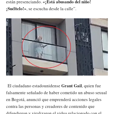
«¡Está abusando del niño!
están presenciando.
¡Suéltelo!»
, se escucha desde la calle”.
Grant Gail
El ciudadano estadounidense
, quien fue
falsamente señalado de haber cometido un abuso sexual
en Bogotá, anunció que emprenderá acciones legales
contra las personas y creadores de contenido que
difundieron y viralizaron el video relacionado con el