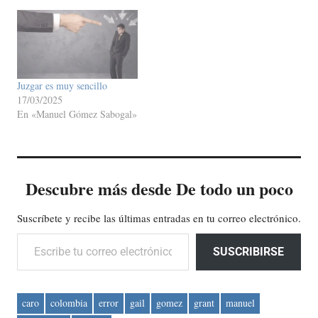
Juzgar es muy sencillo
17/03/2025
En «Manuel Gómez Sabogal»
Descubre más desde De todo un poco
Suscríbete y recibe las últimas entradas en tu correo electrónico.
Escribe tu correo electrónico…
SUSCRIBIRSE
caro
colombia
error
gail
gomez
grant
manuel