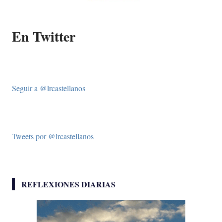
En Twitter
Seguir a @lrcastellanos
Tweets por @lrcastellanos
REFLEXIONES DIARIAS