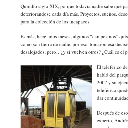
Quindío siglo XIX, porque todavía nadie sabe qué pa
deteriorándose cada día más. Proyectos, sueños, dese
para la colección de los incapaces.
Es más, hace unos meses, algunos “campesinos” quisi
como son tierra de nadie, por eso, tomaron esa decis
desalojados, pero…¿y si vuelven otros? ¿Cuál es el p
El teleférico 
habló del parqu
2007 y su ejecu
teleférico qued
dar continuidad
Después de eso
experto, André