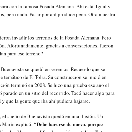
sará con la famosa Posada Alemana. Ahí está. Igual y
os, pero nada. Pasar por ahí produce pena. Otra muestra
eron invadir los terrenos de la Posada Alemana. Pero
ión. Afortunadamente, gracias a conversaciones, fueron
lan para ese terreno?
de Buenavista se quedó en veremos. Recuerdo que se
e temático de El Tolrá. Su construcción se inició en
ción terminó en 2008. Se hizo una prueba ese año el
ó parado en un sitio del recorrido. Tocó hacer algo para
 y que la gente que iba ahí pudiera bajarse.
, el sueño de Buenavista quedó en una ilusión. Un
“Debe hacerse de nuevo, porque
s Marín explicó: