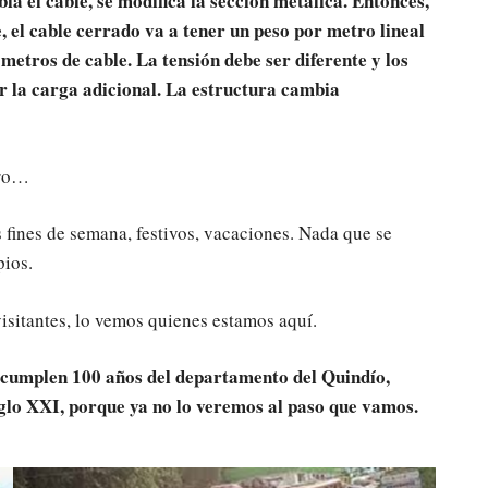
ia el cable, se modifica la sección metálica. Entonces,
 el cable cerrado va a tener un peso por metro lineal
metros de cable. La tensión debe ser diferente y los
ar la carga adicional. La estructura cambia
ero…
s fines de semana, festivos, vacaciones. Nada que se
pios.
isitantes, lo vemos quienes estamos aquí.
e cumplen 100 años del departamento del Quindío,
iglo XXI, porque ya no lo veremos al paso que vamos.