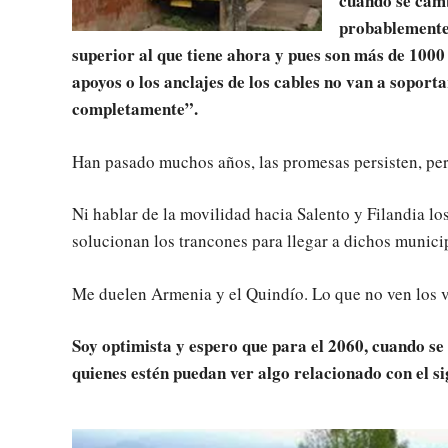
cuando se camb
probablemente,
superior al que tiene ahora y pues son más de 1000 
apoyos o los anclajes de los cables no van a soport
completamente”.
Han pasado muchos años, las promesas persisten, p
Ni hablar de la movilidad hacia Salento y Filandia lo
solucionan los trancones para llegar a dichos munici
Me duelen Armenia y el Quindío. Lo que no ven los v
Soy optimista y espero que para el 2060, cuando s
quienes estén puedan ver algo relacionado con el s