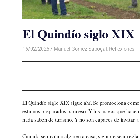
El Quindío siglo XIX
16/02/2026
De todo un Poco
Manuel Gómez Sabogal
,
Reflexiones
El Quindío siglo XIX sigue ahí. Se promociona como 
estamos preparados para eso. Y los magos que hacen 
nada saben de turismo. Y no son capaces de invitar a
Cuando se invita a alguien a casa, siempre se arregla