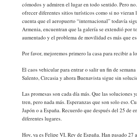
cómodos y admiren el lugar en todo sentido. Pero no. 
ofrecer diferentes sitios turísticos como si no vieran 
cuenta que el aeropuerto “internacional” todavía sig
Armenia, encuentran que la galería se extendió por to
aumentado y el problema de movilidad es más que es
Por favor, mejoremos primero la casa para recibir a lo
El caos vehicular para entrar o salir un fin de semana
Salento, Circasia y ahora Buenavista sigue sin soluci
Las promesas son cada día más. Que las soluciones ya
tren, pero nada más. Esperanzas que son solo eso. C
Japón o a España. Recuerdo que después del 25 de ene
diferentes lugares.
Hoy, ya es Felipe VI, Rey de España. Han pasado 27 a