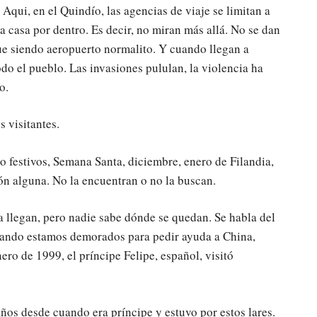
Aqui, en el Quindío, las agencias de viaje se limitan a
la casa por dentro. Es decir, no miran más allá. No se dan
ue siendo aeropuerto normalito. Y cuando llegan a
do el pueblo. Las invasiones pululan, la violencia ha
o.
s visitantes.
 o festivos, Semana Santa, diciembre, enero de Filandia,
ón alguna. No la encuentran o no la buscan.
 llegan, pero nadie sabe dónde se quedan. Se habla del
uando estamos demorados para pedir ayuda a China,
ro de 1999, el príncipe Felipe, español, visitó
ños desde cuando era príncipe y estuvo por estos lares.