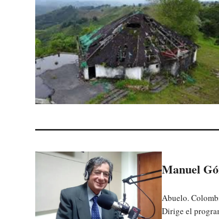
Manuel Gó
Abuelo. Colombia
Dirige el progra