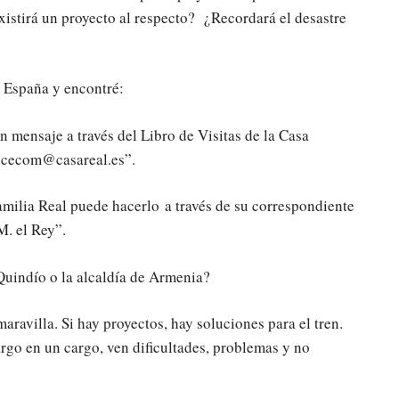
xistirá un proyecto al respecto? ¿Recordará el desastre
e España y encontré:
n mensaje a través del Libro de Visitas de la Casa
 a cecom@casareal.es”.
amilia Real puede hacerlo a través de su correspondiente
M. el Rey”.
Quindío o la alcaldía de Armenia?
ravilla. Si hay proyectos, hay soluciones para el tren.
rgo en un cargo, ven dificultades, problemas y no