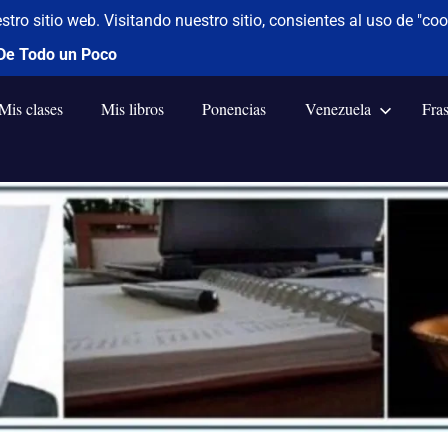
Mis clases
Mis libros
Ponencias
Venezuela
Fra