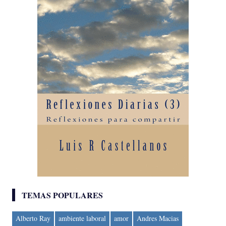
TEMAS POPULARES
Alberto Ray
ambiente laboral
amor
Andres Macias