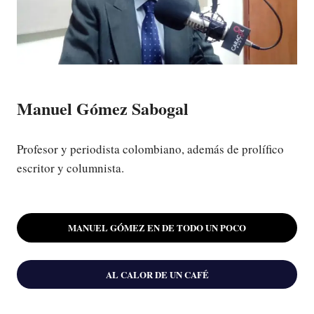
Manuel Gómez Sabogal
Profesor y periodista colombiano, además de prolífico
escritor y columnista.
MANUEL GÓMEZ EN DE TODO UN POCO
AL CALOR DE UN CAFÉ