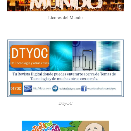
Licores del Mundo
DTyOC