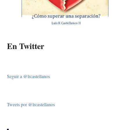
En Twitter
Seguir a @lrcastellanos
Tweets por @lrcastellanos