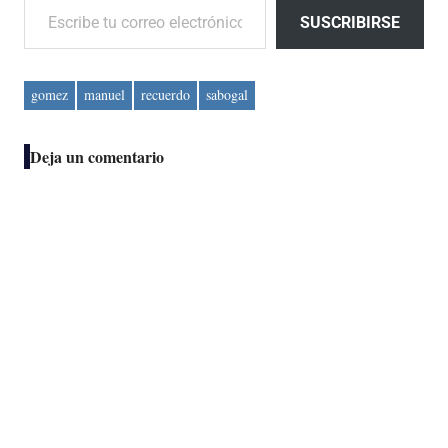
SUSCRIBIRSE
gomez
manuel
recuerdo
sabogal
Deja un comentario