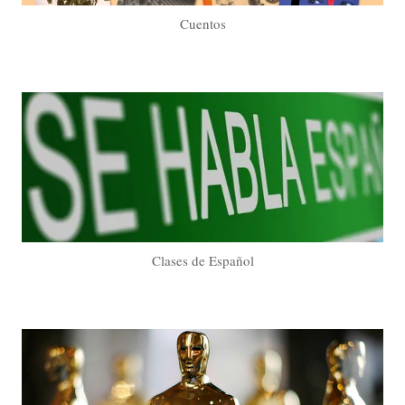
Cuentos
Clases de Español