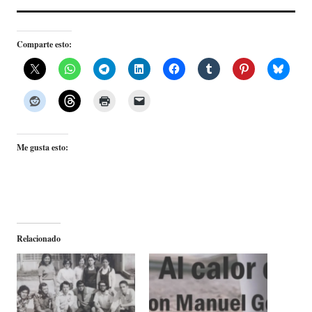
Comparte esto:
Me gusta esto:
Relacionado