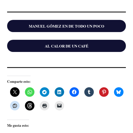
MANUEL GÓMEZ EN DE TODO UN POCO
AL CALOR DE UN CAFÉ
Comparte esto:
Me gusta esto: