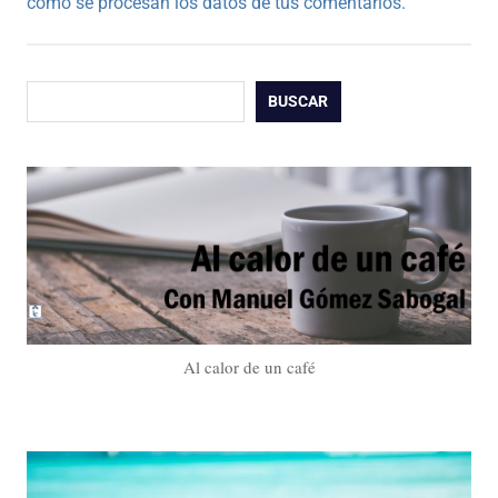
cómo se procesan los datos de tus comentarios.
Buscar
BUSCAR
Al calor de un café