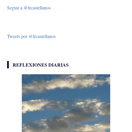
Seguir a @lrcastellanos
Tweets por @lrcastellanos
REFLEXIONES DIARIAS