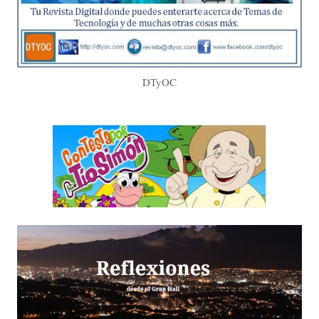
DTyOC