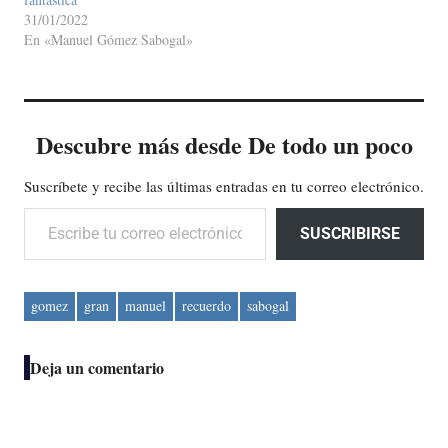
31/01/2022
En «Manuel Gómez Sabogal»
Descubre más desde De todo un poco
Suscríbete y recibe las últimas entradas en tu correo electrónico.
Escribe tu correo electrónico…
SUSCRIBIRSE
gomez
gran
manuel
recuerdo
sabogal
Deja un comentario