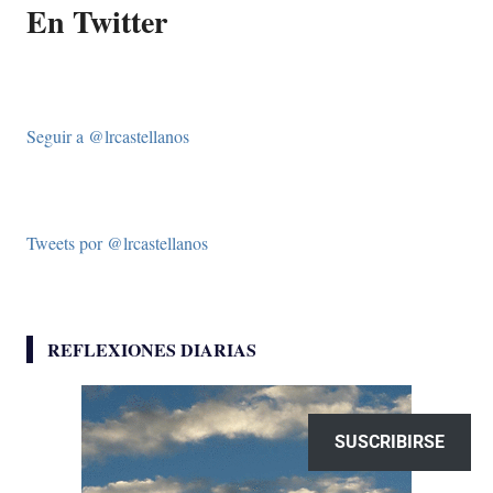
En Twitter
Seguir a @lrcastellanos
Tweets por @lrcastellanos
REFLEXIONES DIARIAS
SUSCRIBIRSE