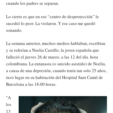
cuando los padres se separan.
Lo cierto es que en ese “centro de desprotección” le
sucedió lo peor. La violaron. Y ese caso me quedó
sonando.
La semana anterior, muchos medios hablaban, escribían
y se referían a Noelia Castillo, la joven española que
falleció el jueves 26 de marzo, a las 12 del día. hora
colombiana. La eutanasia (o suicido asistido) de Noelia,
a causa de una depresión, cuando tenía tan solo 25 años,
tuvo lugar en su habitación del Hospital Sant Camil de
Barcelona a las 18:00 horas.
“A
los
13