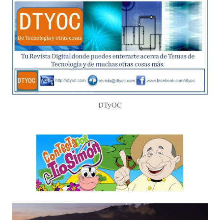
DTyOC