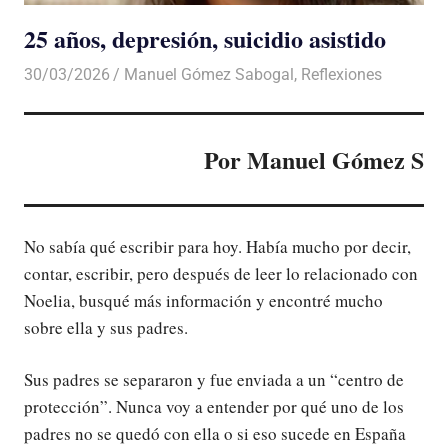
25 años, depresión, suicidio asistido
30/03/2026
De todo un Poco
Manuel Gómez Sabogal
,
Reflexiones
Por Manuel Gómez S
No sabía qué escribir para hoy. Había mucho por decir,
contar, escribir, pero después de leer lo relacionado con
Noelia, busqué más información y encontré mucho
sobre ella y sus padres.
Sus padres se separaron y fue enviada a un “centro de
protección”. Nunca voy a entender por qué uno de los
padres no se quedó con ella o si eso sucede en España