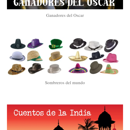
Ganadores del Oscar
Sombreros del mundo