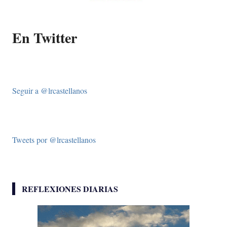
En Twitter
Seguir a @lrcastellanos
Tweets por @lrcastellanos
REFLEXIONES DIARIAS