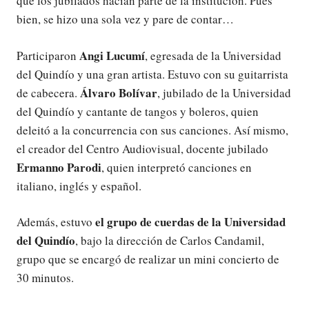
que los jubilados hacían parte de la institución. Pues
bien, se hizo una sola vez y pare de contar…
Angi Lucumí
Participaron
, egresada de la Universidad
del Quindío y una gran artista. Estuvo con su guitarrista
Álvaro Bolívar
de cabecera.
, jubilado de la Universidad
del Quindío y cantante de tangos y boleros, quien
deleitó a la concurrencia con sus canciones. Así mismo,
el creador del Centro Audiovisual, docente jubilado
Ermanno Parodi
, quien interpretó canciones en
italiano, inglés y español.
el grupo de cuerdas de la Universidad
Además, estuvo
del Quindío
, bajo la dirección de Carlos Candamil,
grupo que se encargó de realizar un mini concierto de
30 minutos.