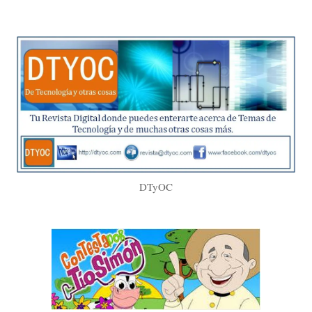
DTyOC