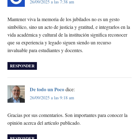
26/09/2025 a las 7:38 am
Mantener viva la memoria de los jubilados no es un gesto
simbólico, sino un acto de justicia y gratitud, e integrarlos en la
vida académica y cultural de la institución significa reconocer
que su experiencia y legado siguen siendo un recurso
invaluable para estudiantes y docentes.
RESPONDER
De todo un Poco
dice:
26/09/2025 a las 9:18 am
Gracias por sus comentarios. Son importantes para conocer la
opinión acerca del artículo publicado.
RESPONDER