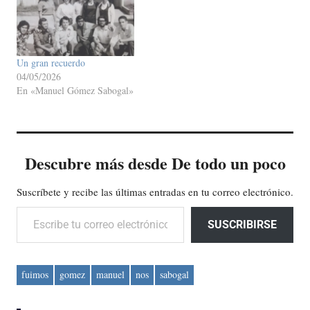
Un gran recuerdo
04/05/2026
En «Manuel Gómez Sabogal»
Descubre más desde De todo un poco
Suscríbete y recibe las últimas entradas en tu correo electrónico.
Escribe tu correo electrónico…
SUSCRIBIRSE
fuimos
gomez
manuel
nos
sabogal