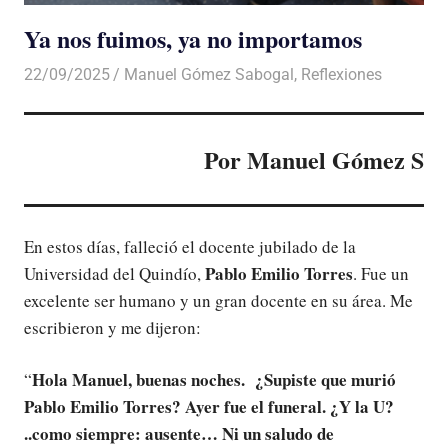
Ya nos fuimos, ya no importamos
22/09/2025
De todo un Poco
Manuel Gómez Sabogal
,
Reflexiones
Por Manuel Gómez S
En estos días, falleció el docente jubilado de la
Pablo Emilio Torres
Universidad del Quindío,
. Fue un
excelente ser humano y un gran docente en su área. Me
escribieron y me dijeron:
Hola Manuel, buenas noches. ¿Supiste que murió
“
Pablo Emilio Torres? Ayer fue el funeral. ¿Y la U?
..como siempre: ausente… Ni un saludo de