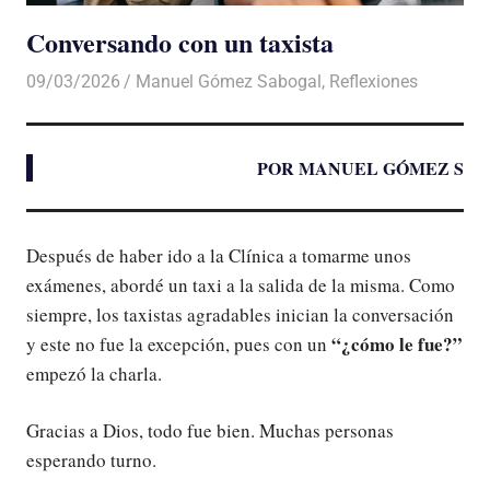
Conversando con un taxista
09/03/2026
De todo un Poco
Manuel Gómez Sabogal
,
Reflexiones
POR MANUEL GÓMEZ S
Después de haber ido a la Clínica a tomarme unos
exámenes, abordé un taxi a la salida de la misma. Como
siempre, los taxistas agradables inician la conversación
“¿cómo le fue?”
y este no fue la excepción, pues con un
empezó la charla.
Gracias a Dios, todo fue bien. Muchas personas
esperando turno.