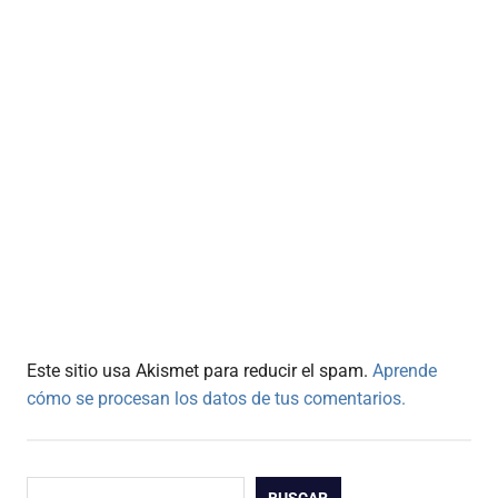
Este sitio usa Akismet para reducir el spam.
Aprende
cómo se procesan los datos de tus comentarios.
Buscar
BUSCAR