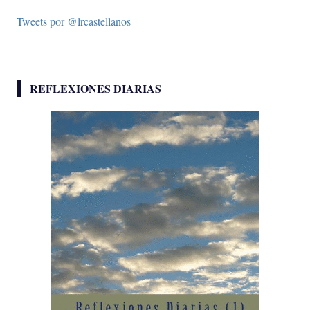
Tweets por @lrcastellanos
REFLEXIONES DIARIAS