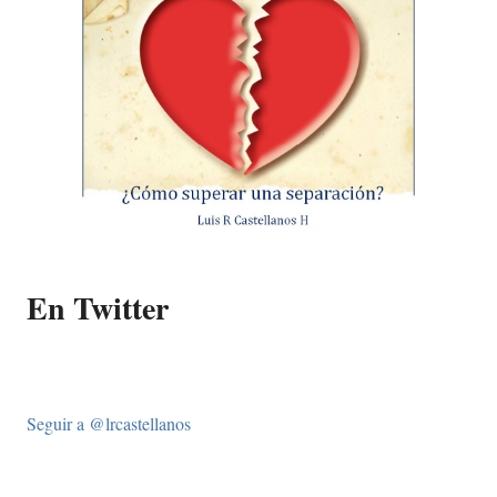
En Twitter
Seguir a @lrcastellanos