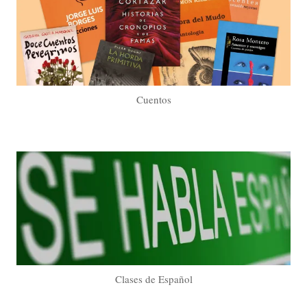
Cuentos
Clases de Español