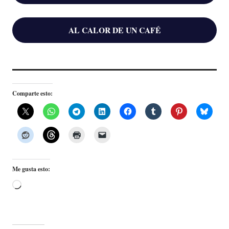
AL CALOR DE UN CAFÉ
Comparte esto:
Me gusta esto:
Cargando...