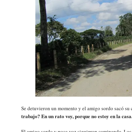
Se detuvieron un momento y el amigo sordo sacó su c
trabajo? En un rato voy, porque no estoy en la cas
El amigo sordo y poca voz siguieron caminando. Los