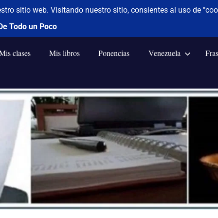
Mis clases
Mis libros
Ponencias
Venezuela
Fra