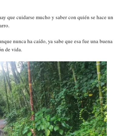
 hay que cuidarse mucho y saber con quién se hace un
arro.
unque nunca ha caído, ya sabe que esa fue una buena
ón de vida.