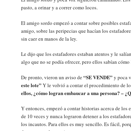
pasto, a orinar y a correr como locos.
El amigo sordo empezó a contar sobre posibles estafa
amigo, sobre las peripecias que hacían los estafadore
sin caer en manos de la ley.
Le dijo que los estafadores estaban atentos y le salí
algo que no se podía ofrecer, pero ellos sabían cómo 
“SE VENDE”
De pronto, vieron un aviso de
y poca v
este lote”
Y le volvió a contar el procedimiento de lo
ellos, ¿cómo logran embaucar a una persona? – ¿
Y entonces, empezó a contar historias acerca de los 
de 10 veces y nunca lograron detener a los estafadore
los incautos. Para ellos es muy sencillo. Es fácil, po