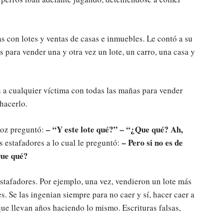
s con lotes y ventas de casas e inmuebles. Le contó a su
s para vender una y otra vez un lote, un carro, una casa y
an a cualquier víctima con todas las mañas para vender
hacerlo.
– “Y este lote qué?” – “¿Que qué? Ah,
oz preguntó:
– Pero si no es de
s estafadores a lo cual le preguntó:
Que qué?
estafadores. Por ejemplo, una vez, vendieron un lote más
s. Se las ingenian siempre para no caer y sí, hacer caer a
rque llevan años haciendo lo mismo. Escrituras falsas,