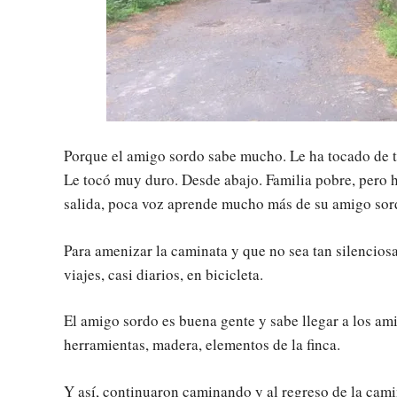
Porque el amigo sordo sabe mucho. Le ha tocado de t
Le tocó muy duro. Desde abajo. Familia pobre, pero 
salida, poca voz aprende mucho más de su amigo sor
Para amenizar la caminata y que no sea tan silenciosa
viajes, casi diarios, en bicicleta.
El amigo sordo es buena gente y sabe llegar a los am
herramientas, madera, elementos de la finca.
Y así, continuaron caminando y al regreso de la cam