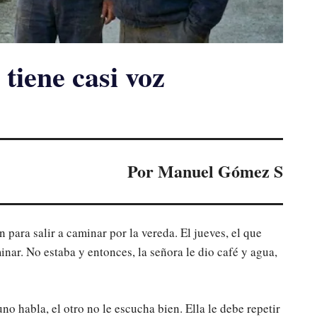
 tiene casi voz
Por Manuel Gómez S
para salir a caminar por la vereda. El jueves, el que
minar. No estaba y entonces, la señora le dio café y agua,
o habla, el otro no le escucha bien. Ella le debe repetir