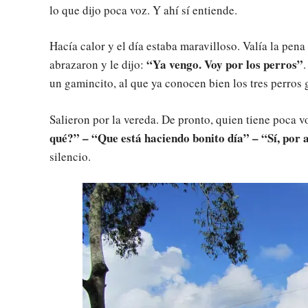
lo que dijo poca voz. Y ahí sí entiende.
Hacía calor y el día estaba maravilloso. Valía la pena 
“Ya vengo. Voy por los perros”
abrazaron y le dijo:
.
un gamincito, al que ya conocen bien los tres perros 
Salieron por la vereda. De pronto, quien tiene poca vo
qué?” – “Que está haciendo bonito día” – “Sí, por 
silencio.