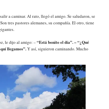
salir a caminar. Al rato, llegó el amigo. Se saludaron, se
 Son tres pastores alemanes, su compañía. El otro, tiene
gigantes.
“Está bonito el día”. – “¿Qué
z, le dijo al amigo: –
aquí llegamos”.
Y así, siguieron caminando. Mucho