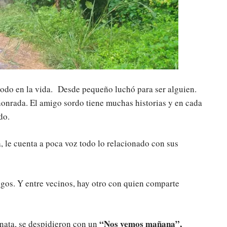
odo en la vida. Desde pequeño luchó para ser alguien.
honrada. El amigo sordo tiene muchas historias y en cada
do.
, le cuenta a poca voz todo lo relacionado con sus
igos. Y entre vecinos, hay otro con quien comparte
“Nos vemos mañana”,
inata, se despidieron con un