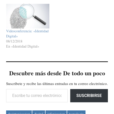
Videoconferencia: «Identidad
Digital»
08/12/2018
En «Identidad Digital»
Descubre más desde De todo un poco
Suscríbete y recibe las últimas entradas en tu correo electrónico.
Escribe tu correo electrónico…
SUSCRIBIRSE
desintoxicacion
digital
infoxicacion
tecnologia