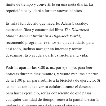
límite de tiempo y convertirlo en una meta diaria. La
repetición te ayudará a formar nuevos hábitos.
Es más fácil decirlo que hacerlo. Adam Gazzaley,
neurocientífico y coautor del libro
The Distracted
Mind”: Ancient Brains in a High-Tech World
,
recomendó programar eventos en un calendario para
casi todo, incluso navegar en internet y tomar
descansos. Eso ayuda a darle estructura a tu vida.
Podrías apartar las 8:00 a. m., por ejemplo, para leer
noticias durante diez minutos, y veinte minutos a partir
de la 1:00 p. m. para subirte a la bicicleta de ejercicio. Si
te sientes tentado a ver tu celular durante el descanso
para hacer ejercicio, serías consciente de que pasar
cualquier cantidad de tiempo frente a la pantalla estaría
violando el tiempo que dedicaste al ejercicio.