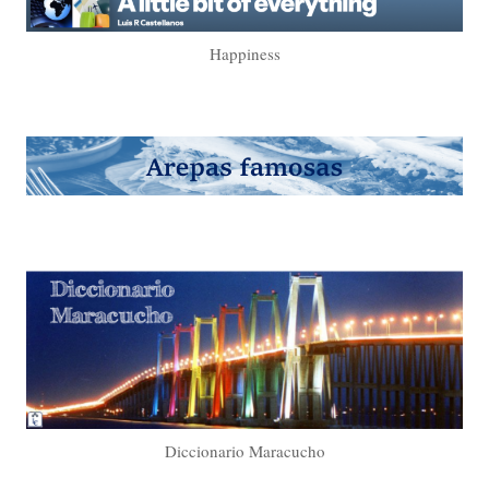
Happiness
Diccionario Maracucho