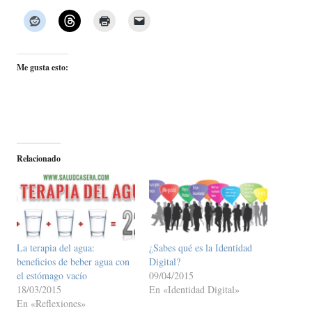
Me gusta esto:
Relacionado
La terapia del agua:
¿Sabes qué es la Identidad
beneficios de beber agua con
Digital?
el estómago vacío
09/04/2015
18/03/2015
En «Identidad Digital»
En «Reflexiones»