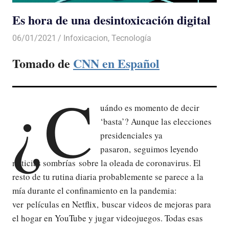
Es hora de una desintoxicación digital
06/01/2021
De todo un Poco
Infoxicacion
,
Tecnología
Tomado de
CNN en Español
¿C
uándo es momento de decir
‘basta’? Aunque las elecciones
presidenciales ya
pasaron, seguimos leyendo
noticias sombrías sobre la oleada de coronavirus. El
resto de tu rutina diaria probablemente se parece a la
mía durante el confinamiento en la pandemia:
ver películas en Netflix, buscar videos de mejoras para
el hogar en YouTube y jugar videojuegos. Todas esas