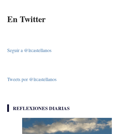
En Twitter
Seguir a @lrcastellanos
Tweets por @lrcastellanos
REFLEXIONES DIARIAS