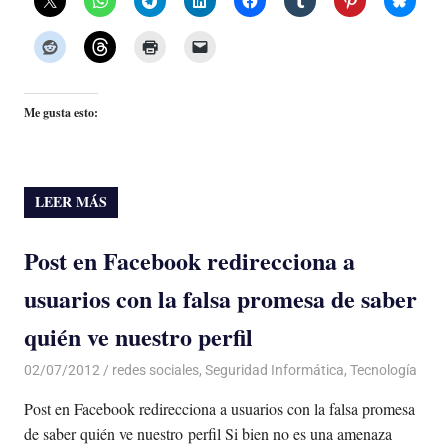
Me gusta esto:
LEER MÁS
Post en Facebook redirecciona a
usuarios con la falsa promesa de saber
quién ve nuestro perfil
02/07/2012
Luis Castellanos
redes sociales
,
Seguridad Informática
,
Tecnología
Post en Facebook redirecciona a usuarios con la falsa promesa
de saber quién ve nuestro perfil Si bien no es una amenaza