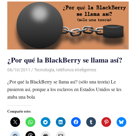
¿Por qué la BlackBerry se llama así?
06/10/2011
Luis Castellanos
Tecnología
,
teléfonos inteligentes
¿Por qué la BlackBerry se llama así? (sólo una teoría) Le
pusieron así, porque a los esclavos en Estados Unidos se les
ataba una bola
Comparte esto: