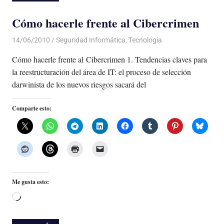
Cómo hacerle frente al Cibercrimen
14/06/2010
Luis Castellanos
Seguridad Informática
,
Tecnología
Cómo hacerle frente al Cibercrimen 1. Tendencias claves para
la reestructuración del área de IT: el proceso de selección
darwinista de los nuevos riesgos sacará del
Comparte esto:
Me gusta esto:
Cargando...