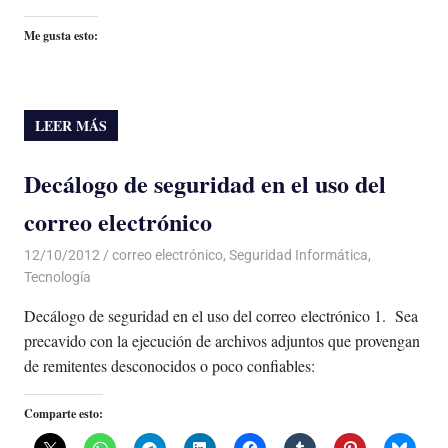
Me gusta esto:
LEER MÁS
Decálogo de seguridad en el uso del
correo electrónico
12/10/2012
Luis Castellanos
correo electrónico
,
Seguridad Informática
,
Tecnología
Decálogo de seguridad en el uso del correo electrónico 1. Sea
precavido con la ejecución de archivos adjuntos que provengan
de remitentes desconocidos o poco confiables:
Comparte esto: