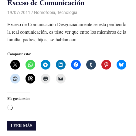
Exceso de Comunicación
19/07/2011
Luis Castellanos
Nomofobia
,
Tecnología
Exceso de Comunicación Desgraciadamente se está perdiendo
la real comunicación, es triste ver que entre los miembros de la
familia, padres, hijos, se hablan con
Comparte esto:
Me gusta esto:
Cargando...
LEER MÁS