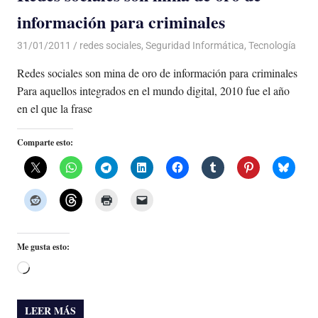
información para criminales
31/01/2011
Luis Castellanos
redes sociales
,
Seguridad Informática
,
Tecnología
Redes sociales son mina de oro de información para criminales
Para aquellos integrados en el mundo digital, 2010 fue el año
en el que la frase
Comparte esto:
Me gusta esto:
Cargando...
LEER MÁS