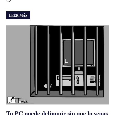
Cargando...
LEER MÁS
Tu PC puede delinquir sin que lo sepas