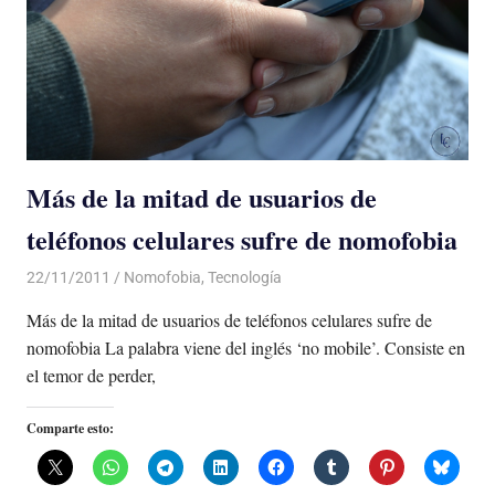
Más de la mitad de usuarios de
teléfonos celulares sufre de nomofobia
22/11/2011
Luis Castellanos
Nomofobia
,
Tecnología
Más de la mitad de usuarios de teléfonos celulares sufre de
nomofobia La palabra viene del inglés ‘no mobile’. Consiste en
el temor de perder,
Comparte esto: