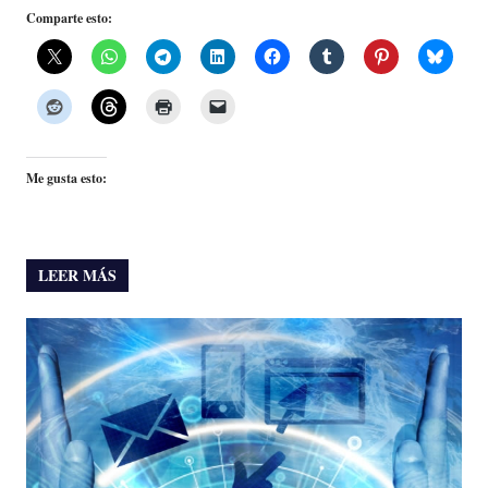
Comparte esto:
Me gusta esto:
LEER MÁS