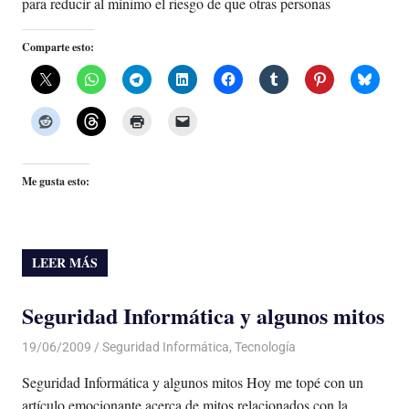
para reducir al mínimo el riesgo de que otras personas
Comparte esto:
Me gusta esto:
LEER MÁS
Seguridad Informática y algunos mitos
19/06/2009
Luis Castellanos
Seguridad Informática
,
Tecnología
Seguridad Informática y algunos mitos Hoy me topé con un
artículo emocionante acerca de mitos relacionados con la