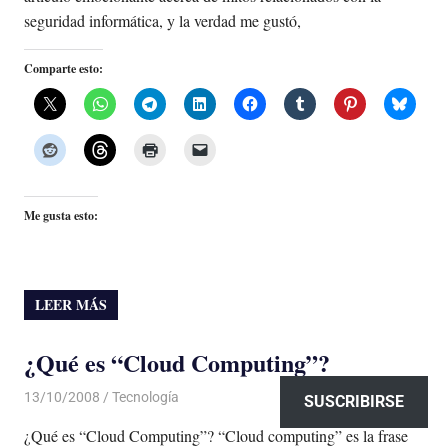
seguridad informática, y la verdad me gustó,
Comparte esto:
Me gusta esto:
LEER MÁS
¿Qué es “Cloud Computing”?
13/10/2008
Luis Castellanos
Tecnología
SUSCRIBIRSE
¿Qué es “Cloud Computing”? “Cloud computing” es la frase