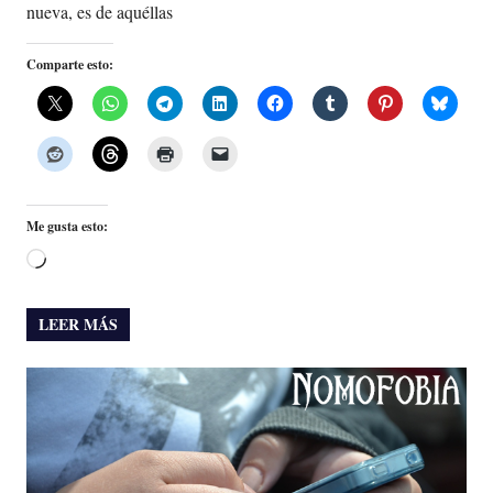
nueva, es de aquéllas
Comparte esto:
Me gusta esto:
Cargando...
LEER MÁS