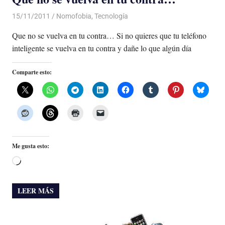
15/11/2011
Luis Castellanos
Nomofobia
,
Tecnología
Que no se vuelva en tu contra… Si no quieres que tu teléfono
inteligente se vuelva en tu contra y dañe lo que algún día
Comparte esto:
Me gusta esto:
Cargando...
LEER MÁS