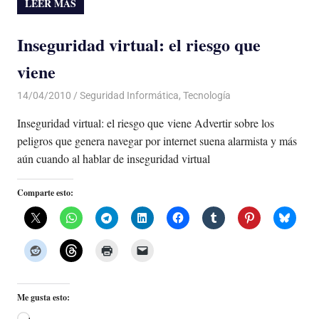
LEER MÁS
Inseguridad virtual: el riesgo que
viene
14/04/2010
Luis Castellanos
Seguridad Informática
,
Tecnología
Inseguridad virtual: el riesgo que viene Advertir sobre los
peligros que genera navegar por internet suena alarmista y más
aún cuando al hablar de inseguridad virtual
Comparte esto:
Me gusta esto: