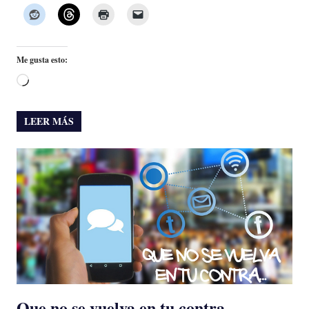
Me gusta esto:
Cargando...
LEER MÁS
Que no se vuelva en tu contra…