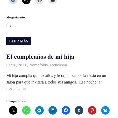
Me gusta esto:
Cargando...
LEER MÁS
El cumpleaños de mi hija
04/10/2011
Luis Castellanos
Nomofobia
,
Tecnología
Mi hija cumplía quince años y le organizamos la fiesta en un
salón para que invitara a todos sus amigos. Esa noche, a
medida que
Comparte esto: