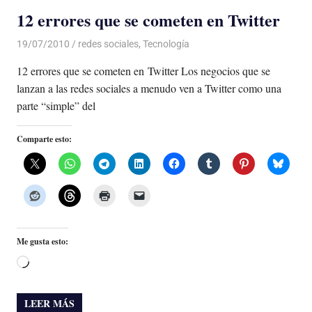
12 errores que se cometen en Twitter
19/07/2010
Luis Castellanos
redes sociales
,
Tecnología
12 errores que se cometen en Twitter Los negocios que se
lanzan a las redes sociales a menudo ven a Twitter como una
parte “simple” del
Comparte esto:
Me gusta esto:
Cargando...
LEER MÁS