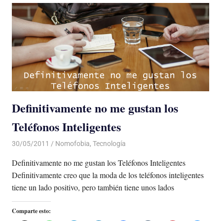
Definitivamente no me gustan los
Teléfonos Inteligentes
30/05/2011
Luis Castellanos
Nomofobia
,
Tecnología
Definitivamente no me gustan los Teléfonos Inteligentes
Definitivamente creo que la moda de los teléfonos inteligentes
tiene un lado positivo, pero también tiene unos lados
Comparte esto: