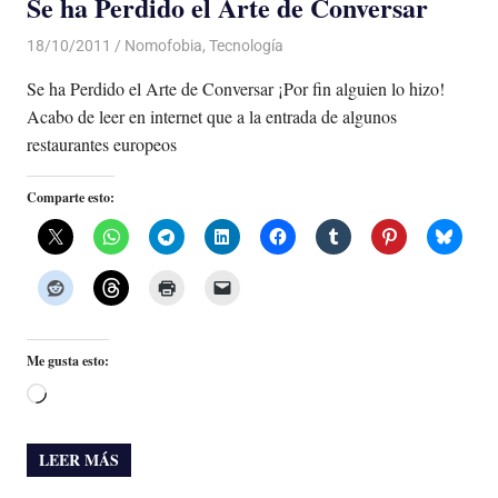
Se ha Perdido el Arte de Conversar
18/10/2011
Luis Castellanos
Nomofobia
,
Tecnología
Se ha Perdido el Arte de Conversar ¡Por fin alguien lo hizo!
Acabo de leer en internet que a la entrada de algunos
restaurantes europeos
Comparte esto:
Me gusta esto:
Cargando...
LEER MÁS