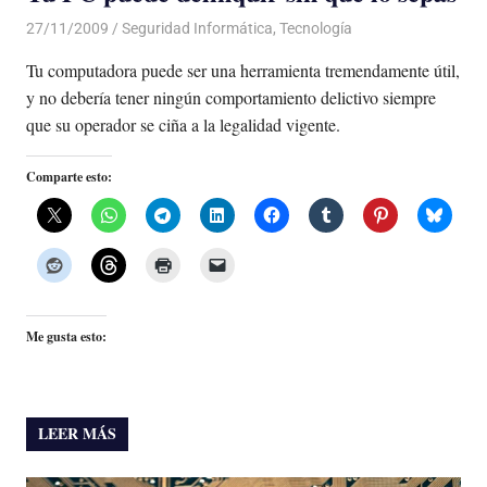
27/11/2009
Luis Castellanos
Seguridad Informática
,
Tecnología
Tu computadora puede ser una herramienta tremendamente útil,
y no debería tener ningún comportamiento delictivo siempre
que su operador se ciña a la legalidad vigente.
Comparte esto:
Me gusta esto:
LEER MÁS