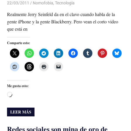
22/03/2011
Luis Castellanos
Nomofobia
,
Tecnología
Realmente Jerry Seinfeld da en el clavo cuando habla de la
gente iPhone y la gente Blackberry. Pero vean el corto video
que está en
Comparte esto:
Me gusta esto:
Cargando...
LEER MÁS
Redes sociales son mina de oro de